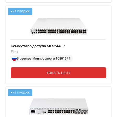
ХИТ ПРОДАЖ
Коммутатор доступа MES2448P
Eltex
В реестре Минпромторга 10801679
УЗНАТЬ ЦЕНУ
ХИТ ПРОДАЖ