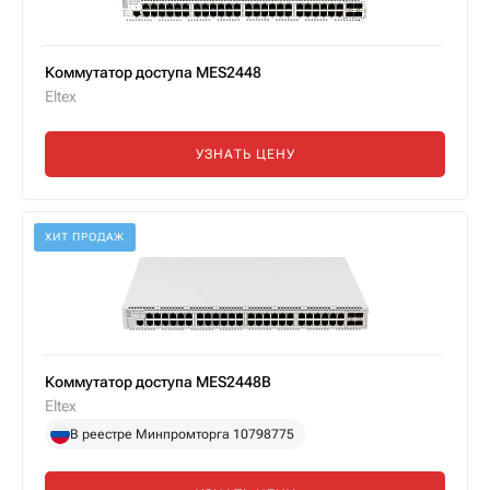
Коммутатор доступа MES2448
Eltex
УЗНАТЬ ЦЕНУ
ХИТ ПРОДАЖ
Коммутатор доступа MES2448B
Eltex
В реестре Минпромторга 10798775