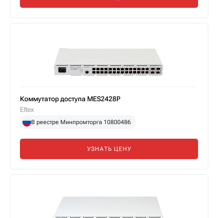
Коммутатор доступа MES2428P
Eltex
В реестре Минпромторга 10800486
УЗНАТЬ ЦЕНУ