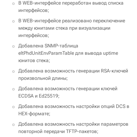
В WEB-интерфейсе переработан вывод списка
интерфейсов;
В WEB-интерфейсе реализовано переключение
между юнитами стека при визуализации
интерфейсов;
Добавлена SNMP-таблица
eltPhdUnitEnvParamTable для вывода uptime
юнитов стека;
Добавлена возможность генерации RSA-ключей
произвольной длины;
Добавлена возможность генерации ключей
ECDSA и Ed25519;
Добавлена возможность настройки опций DCS в
HEX-формате;
Добавлена возможность настройки параметров
повторной передачи TFTP-пакетов;