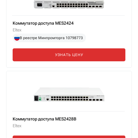
Коммутатор доступа MES2424
Eltex
В реестре Минпромторга 10798773
УЗНАТЬ ЦЕНУ
Коммутатор доступа MES2428B
Eltex