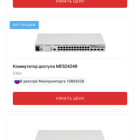
УЗНАТЬ ЦЕНУ
ХИТ ПРОДАЖ
Коммутатор доступа MES2424B
Eltex
В реестре Минпромторга 10804228
УЗНАТЬ ЦЕНУ