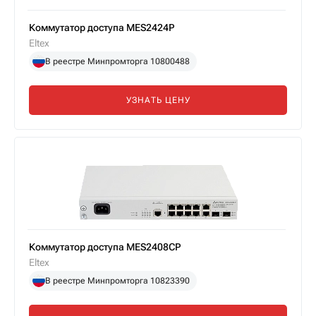
Коммутатор доступа MES2424P
Eltex
В реестре Минпромторга 10800488
УЗНАТЬ ЦЕНУ
Коммутатор доступа MES2408CP
Eltex
В реестре Минпромторга 10823390