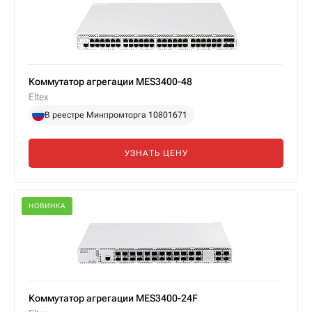
Коммутатор агрегации MES3400-48
Eltex
В реестре Минпромторга 10801671
УЗНАТЬ ЦЕНУ
НОВИНКА
Коммутатор агрегации MES3400-24F