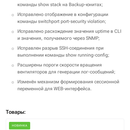
команды show stack на Backup-юнитах;
Исправлено отображение в конфигурации
команды switchport port-security violation;
Исправлено расхождение значения uptime в CLI
и значения, получаемого через SNMP;
Исправлен разрыв SSH-соединения при
выполнении команды show running-config;
Расширены пороги скорости вращения
вентиляторов для генерации лог-сообщений;
Изменён механизм формирования сессионной
переменной для WEB-интерфейса.
Товары:
НОВИНКА