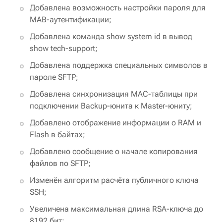
Добавлена возможность настройки пароля для
MAB-аутентификации;
Добавлена команда show system id в вывод
show tech-support;
Добавлена поддержка специальных символов в
пароле SFTP;
Добавлена синхронизация MAC-таблицы при
подключении Backup-юнита к Master-юниту;
Добавлено отображение информации о RAM и
Flash в байтах;
Добавлено сообщение о начале копирования
файлов по SFTP;
Изменён алгоритм расчёта публичного ключа
SSH;
Увеличена максимальная длина RSA-ключа до
8192 бит;