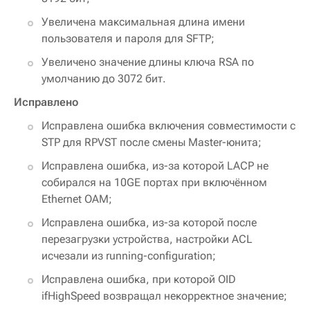
Увеличена максимальная длина имени
пользователя и пароля для SFTP;
Увеличено значение длины ключа RSA по
умолчанию до 3072 бит.
Исправлено
Исправлена ошибка включения совместимости с
STP для RPVST после смены Master-юнита;
Исправлена ошибка, из-за которой LACP не
собирался на 10GE портах при включённом
Ethernet OAM;
Исправлена ошибка, из-за которой после
перезагрузки устройства, настройки ACL
исчезали из running-configuration;
Исправлена ошибка, при которой OID
ifHighSpeed возвращал некорректное значение;