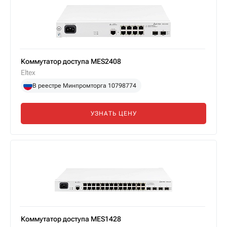
Коммутатор доступа MES2408
Eltex
В реестре Минпромторга 10798774
УЗНАТЬ ЦЕНУ
Коммутатор доступа MES1428