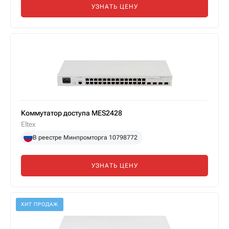
УЗНАТЬ ЦЕНУ
Коммутатор доступа MES2428
Eltex
В реестре Минпромторга 10798772
УЗНАТЬ ЦЕНУ
ХИТ ПРОДАЖ