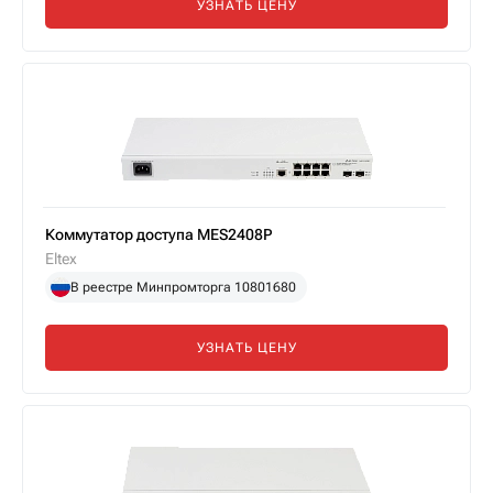
УЗНАТЬ ЦЕНУ
Коммутатор доступа MES2408P
Eltex
В реестре Минпромторга 10801680
УЗНАТЬ ЦЕНУ