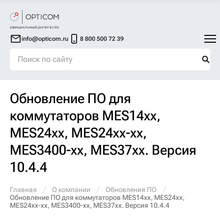
info@opticom.ru
8 800 500 72 39
Обновление ПО для
коммутаторов MES14xx,
MES24xx, MES24xx-xx,
MES3400-xx, MES37хх. Версия
10.4.4
Главная
О компании
Обновления ПО
Обновление ПО для коммутаторов MES14xx, MES24xx,
MES24xx-xx, MES3400-xx, MES37хх. Версия 10.4.4