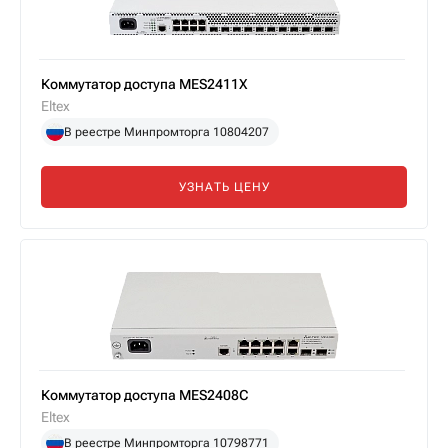
Коммутатор доступа MES2411X
Eltex
В реестре Минпромторга 10804207
УЗНАТЬ ЦЕНУ
Коммутатор доступа MES2408C
Eltex
В реестре Минпромторга 10798771