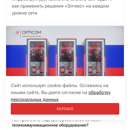
как применить решения «Элтекс» на каждом
уровне сети
Сайт использует cookie-файлы. Оставаясь на
нашем сайте, Вы даете согласие на
обработку
персональных данных
.
ХОРОШО
22.05.2026
Как правильно подобрать российское сетевое
телекоммуникационное оборудование?