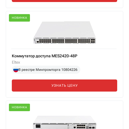
НОВИНКА
Коммутатор доступа MES2420-48P
Eltex
В реестре Минпромторга 10804226
УЗНАТЬ ЦЕНУ
НОВИНКА