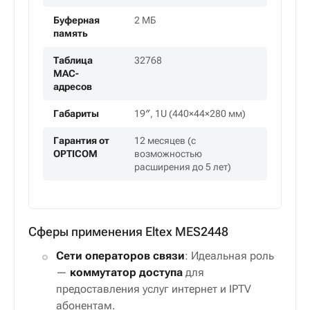
Буферная
2 МБ
память
Таблица
32768
MAC-
адресов
Габариты
19″, 1U (440×44×280 мм)
Гарантия от
12 месяцев (с
OPTICOM
возможностью
расширения до 5 лет)
Сферы применения Eltex MES2448
Сети операторов связи
: Идеальная роль
—
коммутатор доступа
для
предоставления услуг интернет и IPTV
абонентам.