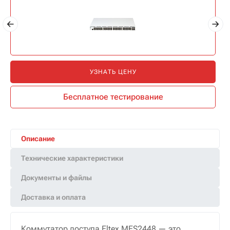
УЗНАТЬ ЦЕНУ
Бесплатное тестирование
Описание
Технические характеристики
Документы и файлы
Доставка и оплата
Коммутатор доступа Eltex MES2448 — это