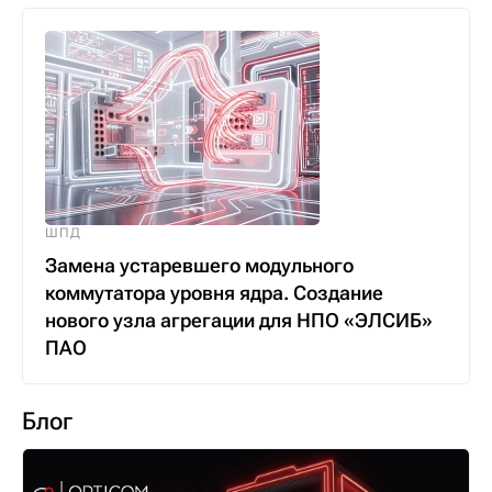
ШПД
Замена устаревшего модульного
коммутатора уровня ядра. Создание
нового узла агрегации для НПО «ЭЛСИБ»
ПАО
Блог