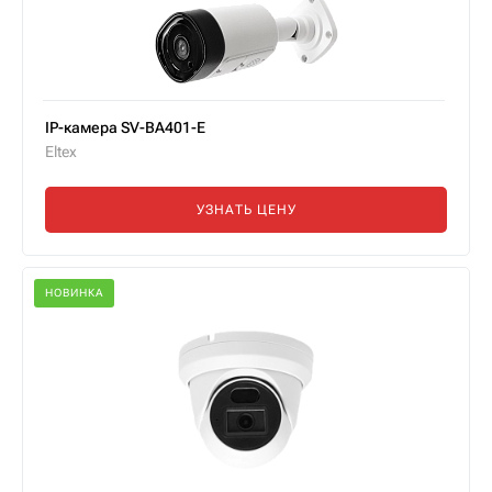
IP-камера SV-BA401-E
Eltex
УЗНАТЬ ЦЕНУ
НОВИНКА