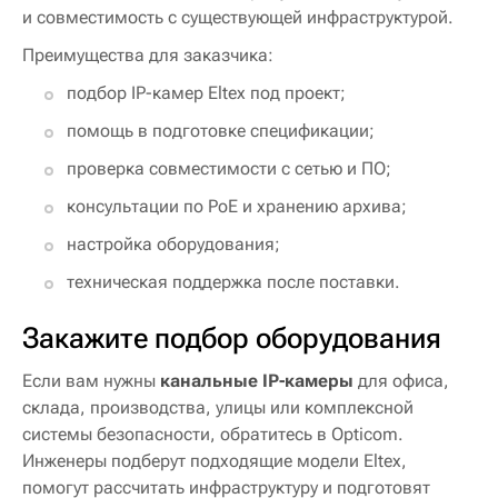
и совместимость с существующей инфраструктурой.
Преимущества для заказчика:
подбор IP-камер Eltex под проект;
помощь в подготовке спецификации;
проверка совместимости с сетью и ПО;
консультации по PoE и хранению архива;
настройка оборудования;
техническая поддержка после поставки.
Закажите подбор оборудования
Если вам нужны
канальные IP-камеры
для офиса,
склада, производства, улицы или комплексной
системы безопасности, обратитесь в Opticom.
Инженеры подберут подходящие модели Eltex,
помогут рассчитать инфраструктуру и подготовят