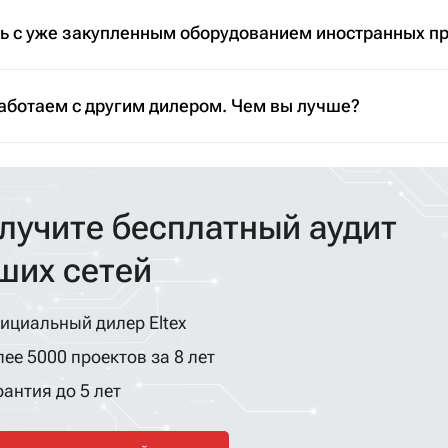
ть с уже закупленным оборудованием иностранных п
аботаем с другим дилером. Чем вы лучше?
лучите бесплатный аудит
ших сетей
ициальный дилер Eltex
ее 5000 проектов за 8 лет
антия до 5 лет