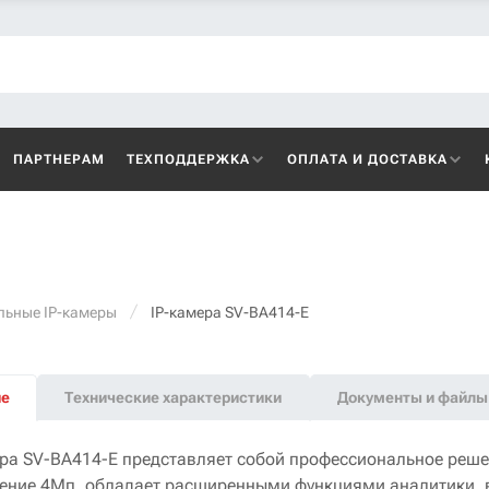
ПАРТНЕРАМ
ТЕХПОДДЕРЖКА
ОПЛАТА И ДОСТАВКА
льные IP-камеры
IP-камера SV-BA414-E
ие
Технические характеристики
Документы и файлы
ера SV-BA414-E представляет собой профессиональное реше
ение 4Мп, обладает расширенными функциями аналитики, 