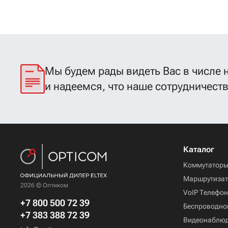
Мы будем рады видеть Вас в числе 
и надеемся, что наше сотрудничест
Каталог
Коммутатор
Маршрутиза
2026 © Оптиком
VoIP Телефо
+7 800 500 72 39
Беспроводно
+7 383 388 72 39
Видеонаблю