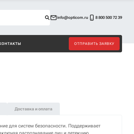
info@opticom.ru
8 800 500 72 39
КОНТАКТЫ
ОТПРАВИТЬ ЗАЯВКУ
Доставка и оплата
ние для систем безопасности. Поддерживает
включая распознавание лиц и детекцию