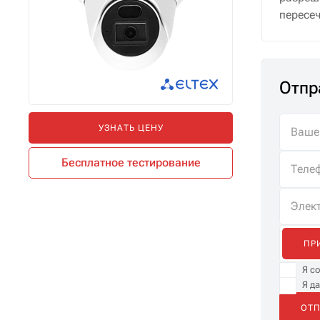
пересеч
Отпр
УЗНАТЬ ЦЕНУ
Бесплатное тестирование
ПР
Я с
Я д