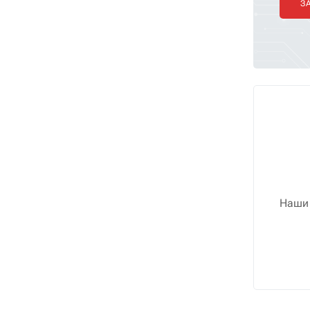
З
Наши 