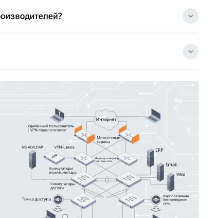
роизводителей?