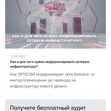
13.05.2026
Как и для чего нужно модернизировать сетевую
инфраструктуру?
Как OPTICOM модернизирует сети бизнеса: от
импортозамещения до перехода на
инфраструктуру нового уровня.
Получите бесплатный аудит