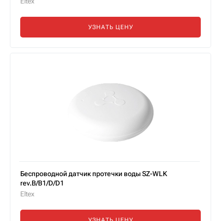
Eltex
УЗНАТЬ ЦЕНУ
Беспроводной датчик протечки воды SZ-WLK
rev.B/B1/D/D1
Eltex
УЗНАТЬ ЦЕНУ