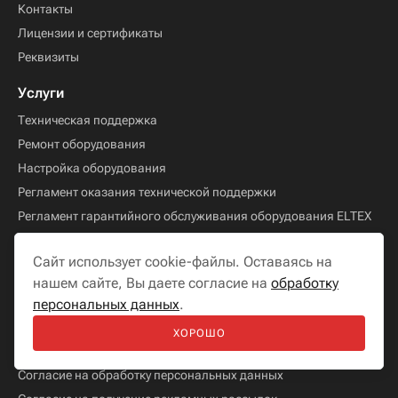
Контакты
Лицензии и сертификаты
Реквизиты
Услуги
Техническая поддержка
Ремонт оборудования
Настройка оборудования
Регламент оказания технической поддержки
Регламент гарантийного обслуживания оборудования ELTEX
Информация
Сайт использует cookie-файлы. Оставаясь на
Условия оплаты
нашем сайте, Вы даете согласие на
обработку
персональных данных
.
Гарантия на товар
Карта сайта
ХОРОШО
Политика в отношении обработки персональных данных
Согласие на обработку персональных данных