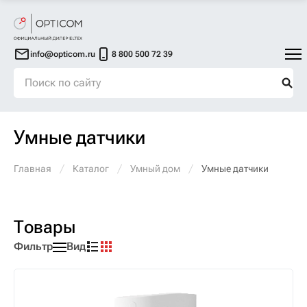
info@opticom.ru
8 800 500 72 39
Умные датчики
Главная
Каталог
Умный дом
Умные датчики
Товары
Фильтр
Вид