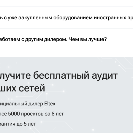
ть с уже закупленным оборудованием иностранных п
аботаем с другим дилером. Чем вы лучше?
лучите бесплатный аудит
ших сетей
ициальный дилер Eltex
ее 5000 проектов за 8 лет
антия до 5 лет