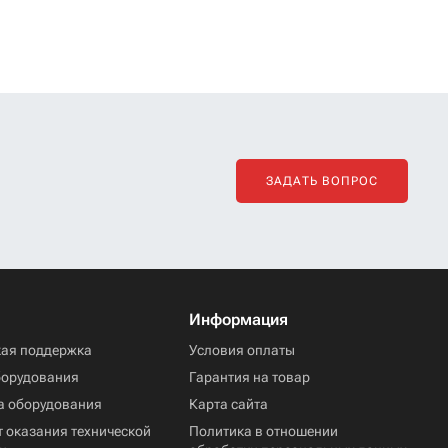
ЗАДАТЬ ВОПРОС
Информация
кая поддержка
Условия оплаты
борудования
Гарантия на товар
а оборудования
Карта сайта
 оказания технической
Политика в отношении