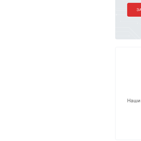
З
Наши 