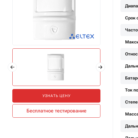
Диапа
Срок 
Часто
Макси
Относ
Дальн
Батар
Ток п
УЗНАТЬ ЦЕНУ
Степе
Бесплатное тестирование
Масса
Дальн