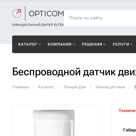
КАТАЛОГ
КОМПАНИЯ
РЕШЕНИЯ
УСЛУГИ
Беспроводной датчик дви
Главная
Каталог
Умный дом
Умные датчики
Техниче
Габар