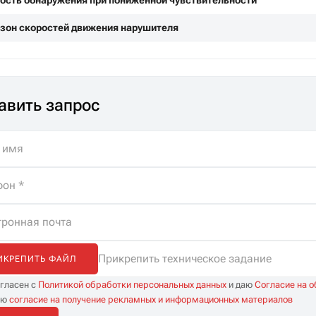
ость обнаружения при пониженной чувствительности
зон скоростей движения нарушителя
авить запрос
Прикрепить техническое задание
ИКРЕПИТЬ ФАЙЛ
огласен с
Политикой обработки персональных данных
и даю
Согласие на 
аю
согласие на получение рекламных и информационных материалов