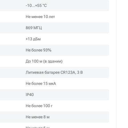
-10…+55 °С
Не менее 10 лет
869 МГЦ
+13 дБм
Не более 93%
До 100 м (в здании)
Литиевая батарея CR123A, 3 В
Не более 15 мкА
IP40
Не более 100 г
Не менее 8 м