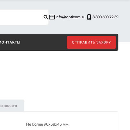
info@opticom.ru
8 800 500 72 39
КОНТАКТЫ
ОТПРАВИТЬ ЗАЯВКУ
и оплата
Не более 90х58х45 мм