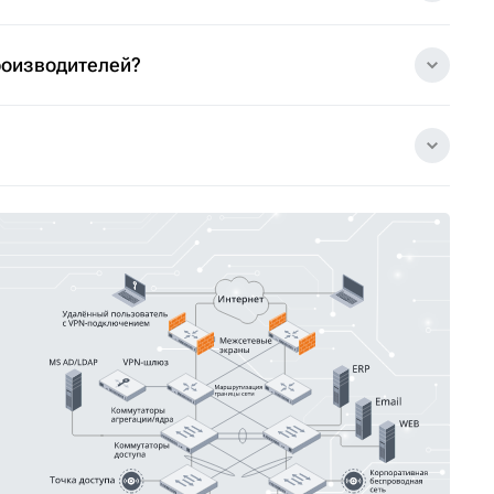
роизводителей?