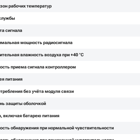
зон рабочих температур
службы
та сигнала
мальная мощность радиосигнала
ительная влажность воздуха при +40 °С
ость приема сигнала контроллером
ея питания
отребления без учёта модуля связи
нь защиты оболочкой
, включая батарею питания
ость обнаружения при нормальной чувствительности