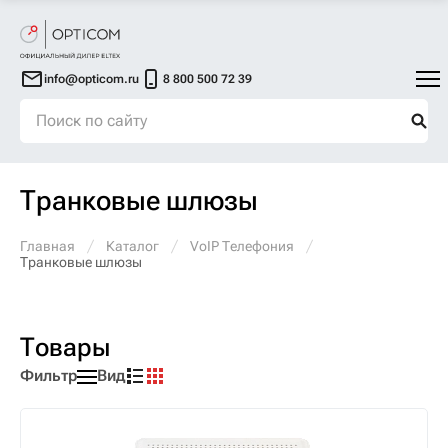
info@opticom.ru
8 800 500 72 39
Транковые шлюзы
Главная
Каталог
VoIP Телефония
Транковые шлюзы
Товары
Фильтр
Вид