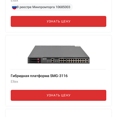
Eltex
В реестре Минпромторга 10685003
УЗНАТЬ ЦЕНУ
Гибридная платформа SMG-3116
Eltex
УЗНАТЬ ЦЕНУ