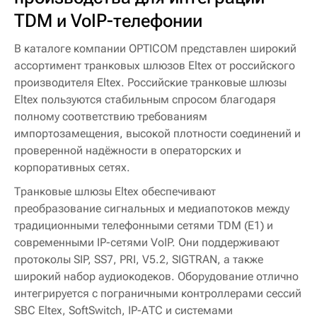
TDM и VoIP-телефонии
В каталоге компании OPTICOM представлен широкий
ассортимент транковых шлюзов Eltex от российского
производителя Eltex. Российские транковые шлюзы
Eltex пользуются стабильным спросом благодаря
полному соответствию требованиям
импортозамещения, высокой плотности соединений и
проверенной надёжности в операторских и
корпоративных сетях.
Транковые шлюзы Eltex обеспечивают
преобразование сигнальных и медиапотоков между
традиционными телефонными сетями TDM (E1) и
современными IP-сетями VoIP. Они поддерживают
протоколы SIP, SS7, PRI, V5.2, SIGTRAN, а также
широкий набор аудиокодеков. Оборудование отлично
интегрируется с пограничными контроллерами сессий
SBC Eltex, SoftSwitch, IP-АТС и системами