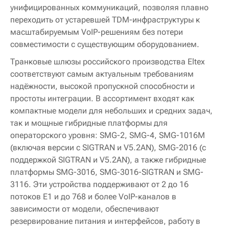
унифицированных коммуникаций, позволяя плавно
переходить от устаревшей TDM-инфраструктуры к
масштабируемым VoIP-решениям без потери
совместимости с существующим оборудованием.
Транковые шлюзы российского производства Eltex
соответствуют самым актуальным требованиям
надёжности, высокой пропускной способности и
простоты интеграции. В ассортимент входят как
компактные модели для небольших и средних задач,
так и мощные гибридные платформы для
операторского уровня: SMG-2, SMG-4, SMG-1016M
(включая версии с SIGTRAN и V5.2AN), SMG-2016 (с
поддержкой SIGTRAN и V5.2AN), а также гибридные
платформы SMG-3016, SMG-3016-SIGTRAN и SMG-
3116. Эти устройства поддерживают от 2 до 16
потоков E1 и до 768 и более VoIP-каналов в
зависимости от модели, обеспечивают
резервирование питания и интерфейсов, работу в