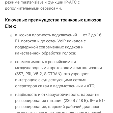
режиме master-slave и функции IP-АТС с
дополнительными сервисами.
Ключевые преимущества транковых шлюзов
Eltex:
высокая плотность подключений — от 2 до 16
E1-потоков и до сотен VoIP-каналов с
поддержкой современных кодеков и
качественной обработки голоса;
совместимость с российскими и
международными протоколами сигнализации
(SS7, PRI, V5.2, SIGTRAN), что упрощает
интеграцию с существующими сетями
операторов связи и ведомственными АТС;
надёжность и отказоустойчивость: варианты
резервирования питания (220 В / 48 В), IP- и E1-
резервирование, широкий рабочий диапазон
температур, компактное исполнение и низкий