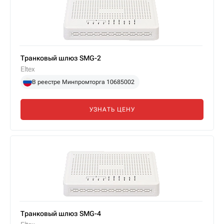
Транковый шлюз SMG-2
Eltex
В реестре Минпромторга 10685002
УЗНАТЬ ЦЕНУ
Транковый шлюз SMG-4