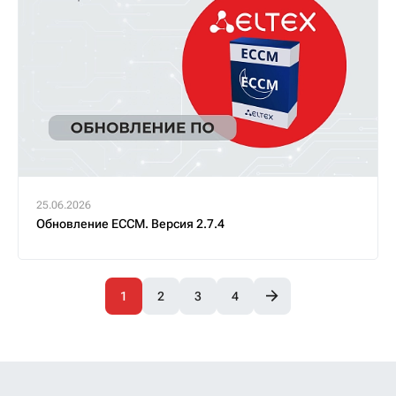
25.06.2026
Обновление ECCM. Версия 2.7.4
1
2
3
4