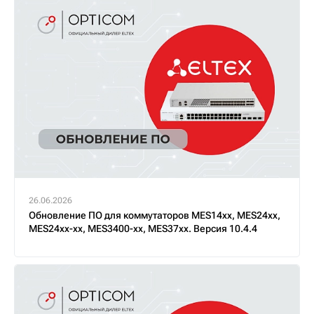
26.06.2026
Обновление ПО для коммутаторов MES14xx, MES24xx,
MES24xx-xx, MES3400-xx, MES37хх. Версия 10.4.4