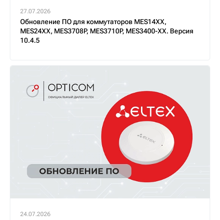
27.07.2026
Обновление ПО для коммутаторов MES14XX,
MES24XX, MES3708P, MES3710P, MES3400-XX. Версия
10.4.5
24.07.2026