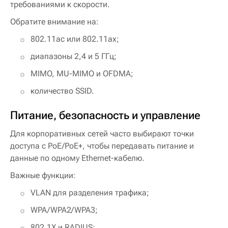
требованиями к скорости.
Обратите внимание на:
802.11ac или 802.11ax;
диапазоны 2,4 и 5 ГГц;
MIMO, MU-MIMO и OFDMA;
количество SSID.
Питание, безопасность и управление
Для корпоративных сетей часто выбирают точки
доступа с PoE/PoE+, чтобы передавать питание и
данные по одному Ethernet-кабелю.
Важные функции:
VLAN для разделения трафика;
WPA/WPA2/WPA3;
802.1X и RADIUS;