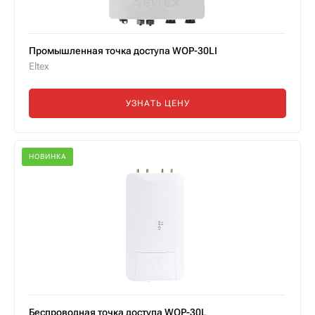
Промышленная точка доступа WOP-30LI
Eltex
УЗНАТЬ ЦЕНУ
НОВИНКА
Беспроводная точка доступа WOP-30L