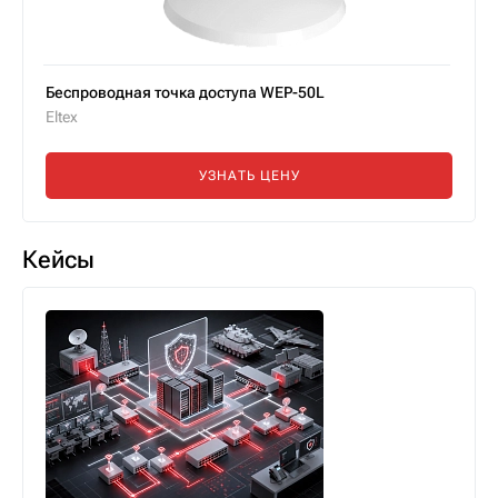
Беспроводная точка доступа WEP-50L
Eltex
УЗНАТЬ ЦЕНУ
Кейсы