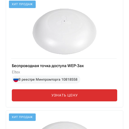
ХИТ ПРОДАЖ
Беспроводная точка доступа WEP-3ax
Eltex
В реестре Минпромторга 10818558
УЗНАТЬ ЦЕНУ
ХИТ ПРОДАЖ