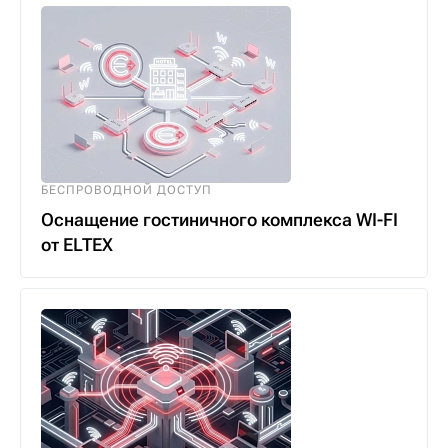
БЕСПРОВОДНОЙ ДОСТУП
Оснащение гостиничного комплекса WI-FI
от ELTEX