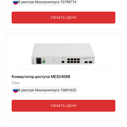
В реестре Минпромторга 10798774
УЗНАТЬ ЦЕНУ
Коммутатор доступа MES2408B
Eltex
В реестре Минпромторга 10801625
УЗНАТЬ ЦЕНУ