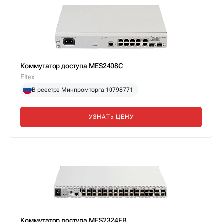
Коммутатор доступа MES2408C
Eltex
В реестре Минпромторга 10798771
УЗНАТЬ ЦЕНУ
Коммутатор доступа MES2324FB