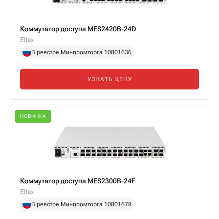
Коммутатор доступа MES2420B-24D
Eltex
В реестре Минпромторга 10801636
УЗНАТЬ ЦЕНУ
НОВИНКА
Коммутатор доступа MES2300B-24F
Eltex
В реестре Минпромторга 10801678