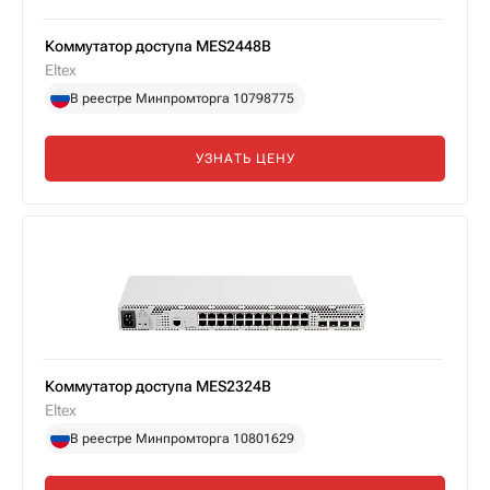
Коммутатор доступа MES2448B
Eltex
В реестре Минпромторга 10798775
УЗНАТЬ ЦЕНУ
Коммутатор доступа MES2324B
Eltex
В реестре Минпромторга 10801629