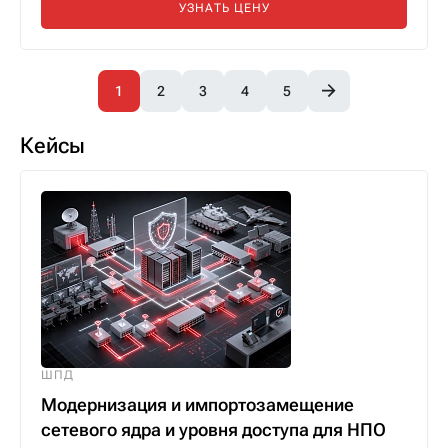
УЗНАТЬ ЦЕНУ
1
2
3
4
5
Кейсы
ШПД
Модернизация и импортозамещение
сетевого ядра и уровня доступа для НПО