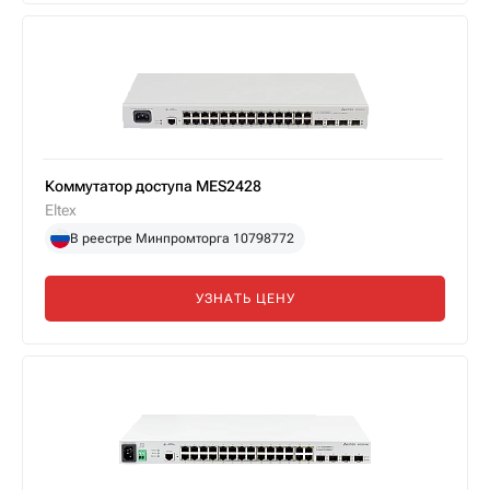
Коммутатор доступа MES2428
Eltex
В реестре Минпромторга 10798772
УЗНАТЬ ЦЕНУ