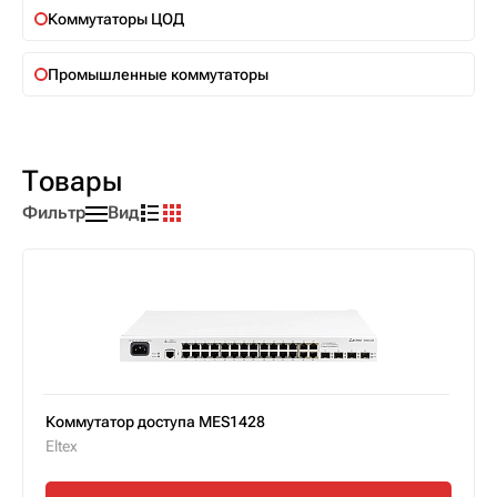
Коммутаторы ЦОД
Промышленные коммутаторы
Товары
Фильтр
Вид
Коммутатор доступа MES1428
Eltex