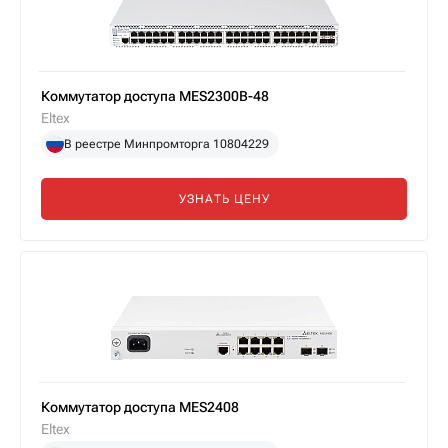
Коммутатор доступа MES2300B-48
Eltex
В реестре Минпромторга 10804229
УЗНАТЬ ЦЕНУ
Коммутатор доступа MES2408
Eltex