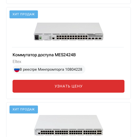
ХИТ ПРОДАЖ
Коммутатор доступа MES2424B
Eltex
В реестре Минпромторга 10804228
УЗНАТЬ ЦЕНУ
ХИТ ПРОДАЖ