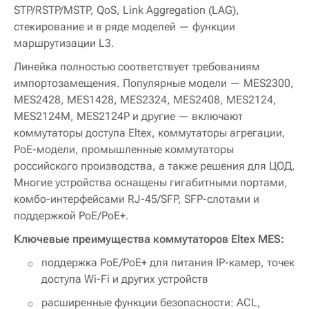
STP/RSTP/MSTP, QoS, Link Aggregation (LAG),
стекирование и в ряде моделей — функции
маршрутизации L3.
Линейка полностью соответствует требованиям
импортозамещения. Популярные модели — MES2300,
MES2428, MES1428, MES2324, MES2408, MES2124,
MES2124M, MES2124P и другие — включают
коммутаторы доступа Eltex, коммутаторы агрегации,
PoE-модели, промышленные коммутаторы
российского производства, а также решения для ЦОД.
Многие устройства оснащены гигабитными портами,
комбо-интерфейсами RJ-45/SFP, SFP-слотами и
поддержкой PoE/PoE+.
Ключевые преимущества коммутаторов Eltex MES:
поддержка PoE/PoE+ для питания IP-камер, точек
доступа Wi-Fi и других устройств
расширенные функции безопасности: ACL,