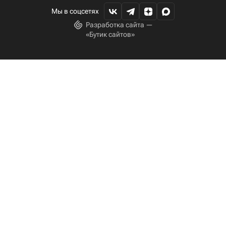
Мы в соцсетях
Разработка сайта —
«
Бутик сайтов
»