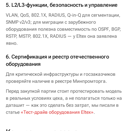
5. L2/L3-функции, безопасность и управление
VLAN, QoS, 802.1X, RADIUS, Q-in-Q для сегментации,
SNMP v2/v3; для миграции с зарубежного
оборудования полезна совместимость по OSPF, BGP,
RSTP, MSTP, 802.1X, RADIUS — у Eltex она заявлена
явно.
6. Сертификация и реестр отечественного
оборудования
Для критической инфраструктуры и госзаказчиков
проверяйте наличие в реестре Минпромторга.
Перед закупкой партии стоит протестировать модель
в реальных условиях цеха, а не полагаться только на
даташит — как это сделать без затрат, мы писали в
статье
«Тест-драйв оборудования Eltex»
.