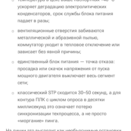
ускоряет деградацию электролитических
конденсаторов, срок службы блока питания
падает в разы;
вентиляционные отверстия забиваются
металлической и абразивной пылью,
коммутатор уходит в тепловое отключение или
зависает без явной причины;
единственный блок питания — точка отказа:
просадка или скачок напряжения от пуска
мощного двигателя выключает весь сегмент
сети;
классический STP сходится 30–50 секунд, а для
контура ПЛК с циклом опроса в десятки
миллисекунд это означает потерю
синхронизации техпроцесса, а не просто
«моргание» пинга.
На линии это выглядит как необъяснимые остановки