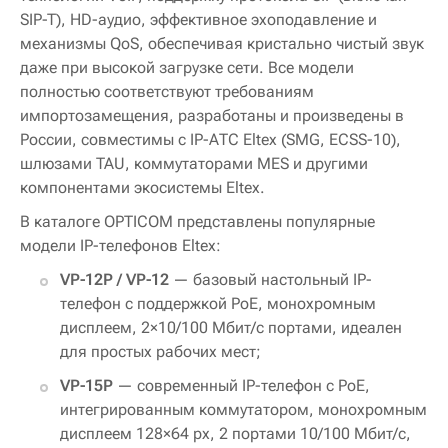
SIP-T), HD-аудио, эффективное эхоподавление и
механизмы QoS, обеспечивая кристально чистый звук
даже при высокой загрузке сети. Все модели
полностью соответствуют требованиям
импортозамещения, разработаны и произведены в
России, совместимы с IP-АТС Eltex (SMG, ECSS-10),
шлюзами TAU, коммутаторами MES и другими
компонентами экосистемы Eltex.
В каталоге OPTICOM представлены популярные
модели IP-телефонов Eltex:
VP-12P / VP-12
— базовый настольный IP-
телефон с поддержкой PoE, монохромным
дисплеем, 2×10/100 Мбит/с портами, идеален
для простых рабочих мест;
VP-15P
— современный IP-телефон с PoE,
интегрированным коммутатором, монохромным
дисплеем 128×64 px, 2 портами 10/100 Мбит/с,