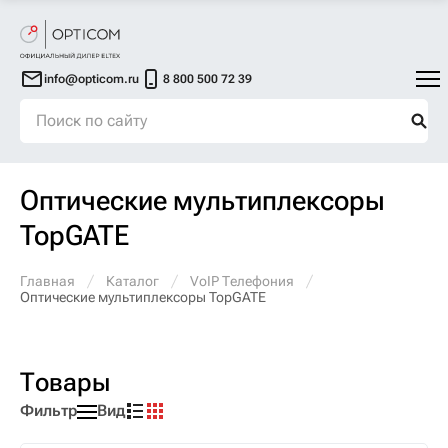
info@opticom.ru
8 800 500 72 39
Оптические мультиплексоры
TopGATE
Главная
Каталог
VoIP Телефония
Оптические мультиплексоры TopGATE
Товары
Фильтр
Вид