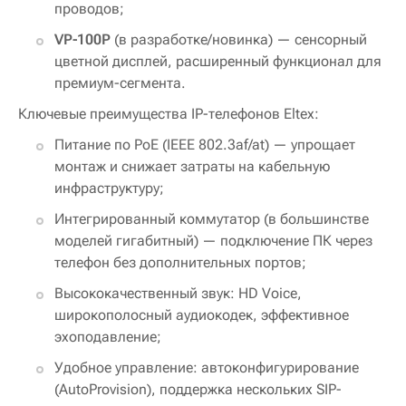
проводов;
VP-100P
(в разработке/новинка) — сенсорный
цветной дисплей, расширенный функционал для
премиум-сегмента.
Ключевые преимущества IP-телефонов Eltex:
Питание по PoE (IEEE 802.3af/at) — упрощает
монтаж и снижает затраты на кабельную
инфраструктуру;
Интегрированный коммутатор (в большинстве
моделей гигабитный) — подключение ПК через
телефон без дополнительных портов;
Высококачественный звук: HD Voice,
широкополосный аудиокодек, эффективное
эхоподавление;
Удобное управление: автоконфигурирование
(AutoProvision), поддержка нескольких SIP-