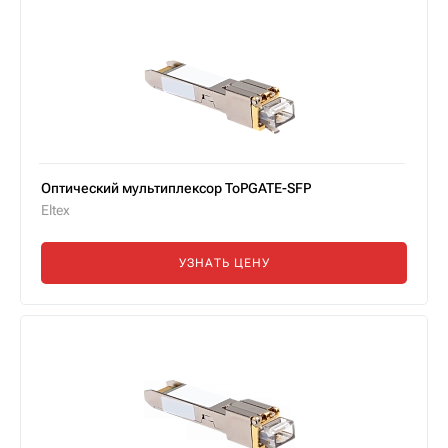
Оптический мультиплексор ToPGATE-SFP
Eltex
УЗНАТЬ ЦЕНУ