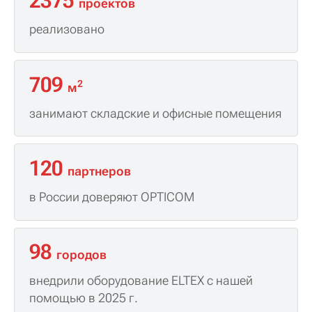
2375
проектов
реализовано
709
2
м
занимают складские и офисные помещения
120
партнеров
в России доверяют OPTICOM
98
городов
внедрили оборудование ELTEX с нашей
помощью в 2025 г.