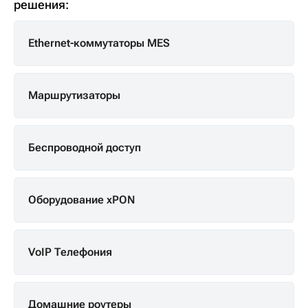
решения:
Ethernet-коммутаторы MES
Маршрутизаторы
Беспроводной доступ
Оборудование xPON
VoIP Телефония
Домашние роутеры