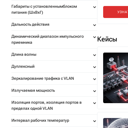
Габариты с установленнымблоком
питания (ШxВxГ)
УЗНА
Дальность действия
Динамический диапазон импульсного
Кейсы
приемника
Длина волны
Дуплексный
Зеркалирование трафика с VLAN
Излучаемая мощность
Изоляция портов, изоляция портов в
пределах одной VLAN
Интервал рабочих температур