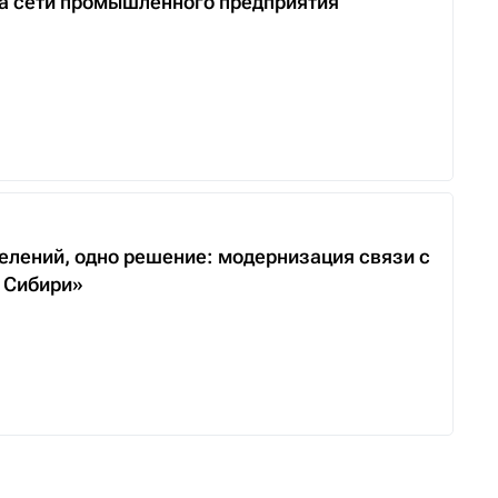
та сети промышленного предприятия
делений, одно решение: модернизация связи с
а Сибири»