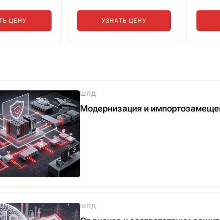
ТЬ ЦЕНУ
УЗНАТЬ ЦЕНУ
ШПД
Модернизация и импортозамещени
ШПД