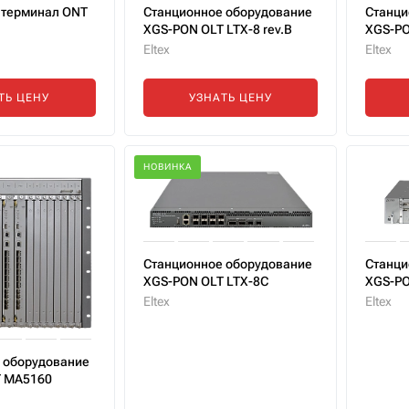
 терминал ONT
Станционное оборудование
Станци
XGS-PON OLT LTX-8 rev.B
XGS-PO
Eltex
Eltex
ТЬ ЦЕНУ
УЗНАТЬ ЦЕНУ
НОВИНКА
Станционное оборудование
Станци
XGS-PON OLT LTX-8C
XGS-PO
Eltex
Eltex
 оборудование
T MA5160