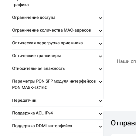
трафика
Ограничение доступа
Ограничение количества MAC-адресов
Оптическая перегрузка приемника
Оптические трансиверы
Наши сп
Относительная влажность
Параметры PON SFP модуля интерфейсов
PON MA5K-LC16C
Передатчик
Поддержка ACL IPv4
Отправ
Поддержка DDMI-интерфейса