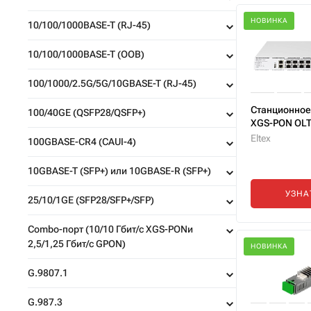
НОВИНКА
10/100/1000BASE-T (RJ-45)
10/100/1000BASE-T (ООВ)
100/1000/2.5G/5G/10GBASE-T (RJ-45)
Станционное
100/40GE (QSFP28/QSFP+)
XGS-PON OLT
Eltex
100GBASE-CR4 (CAUI-4)
10GBASE-T (SFP+) или 10GBASE-R (SFP+)
УЗНА
25/10/1GE (SFP28/SFP+/SFP)
Combo-порт (10/10 Гбит/с XGS-PONи
2,5/1,25 Гбит/с GPON)
НОВИНКА
G.9807.1
G.987.3