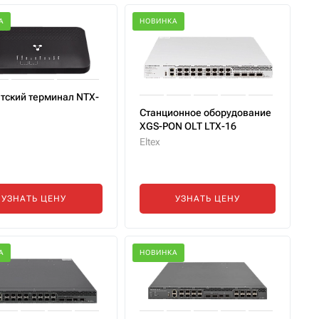
А
НОВИНКА
тский терминал NTX-
Станционное оборудование
XGS-PON OLT LTX-16
Eltex
УЗНАТЬ ЦЕНУ
УЗНАТЬ ЦЕНУ
А
НОВИНКА