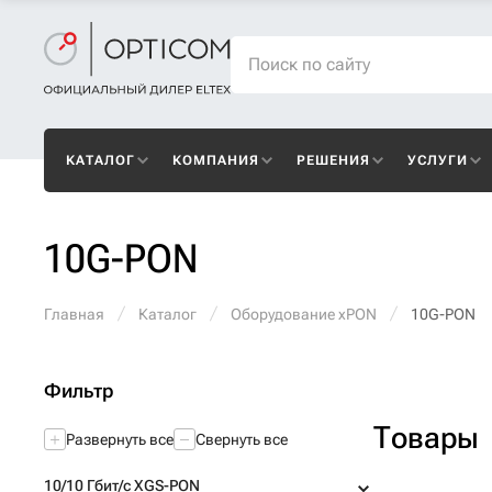
КАТАЛОГ
КОМПАНИЯ
РЕШЕНИЯ
УСЛУГИ
10G-PON
Главная
Каталог
Оборудование xPON
10G-PON
Фильтр
Товары
Развернуть все
Свернуть все
10/10 Гбит/с XGS-PON