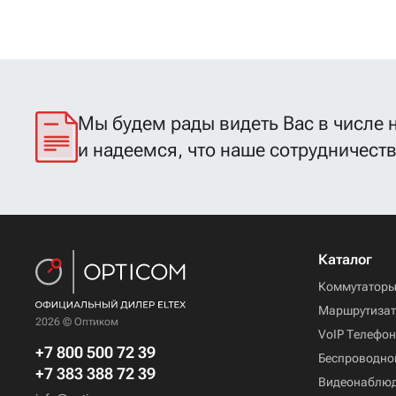
Мы будем рады видеть Вас в числе 
и надеемся, что наше сотрудничест
Каталог
Коммутатор
Маршрутиза
2026 © Оптиком
VoIP Телефо
+7 800 500 72 39
Беспроводно
+7 383 388 72 39
Видеонаблю