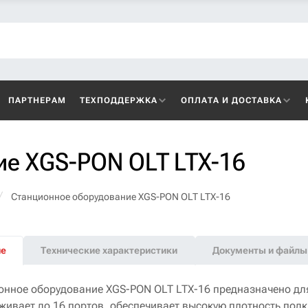
ПАРТНЕРАМ
ТЕХПОДДЕРЖКА
ОПЛАТА И ДОСТАВКА
ие XGS-PON OLT LTX-16
Станционное оборудование XGS-PON OLT LTX-16
ие
Технические характеристики
Документы и файлы
онное оборудование XGS-PON OLT LTX-16 предназначено для
живает до 16 портов, обеспечивает высокую плотность под