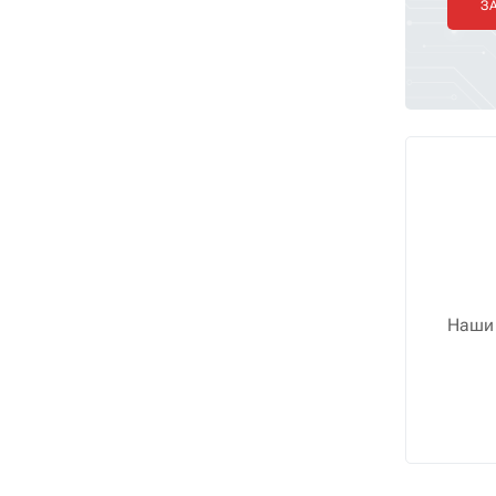
З
Наши 