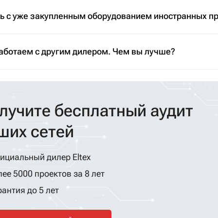
ть с уже закупленным оборудованием иностранных п
аботаем с другим дилером. Чем вы лучше?
лучите бесплатный аудит
ших сетей
ициальный дилер Eltex
ее 5000 проектов за 8 лет
антия до 5 лет