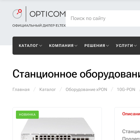
КАТАЛОГ
КОМПАНИЯ
РЕШЕНИЯ
УСЛУГИ
Станционное оборудован
Главная
Каталог
Оборудование xPON
10G-PON
Описан
НОВИНКА
Станци
Поддер