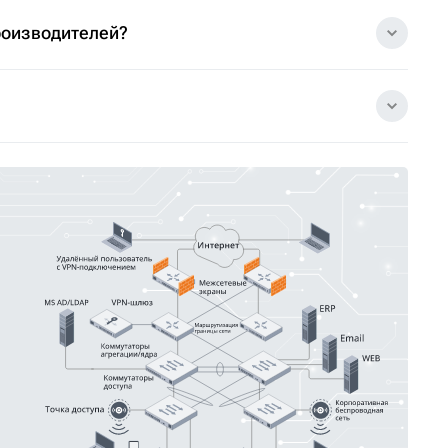
роизводителей?