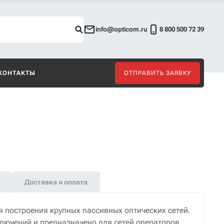
info@opticom.ru
8 800 500 72 39
КОНТАКТЫ
ОТПРАВИТЬ ЗАЯВКУ
Доставка и оплата
 построения крупных пассивных оптических сетей.
ключений и предназначено для сетей операторов