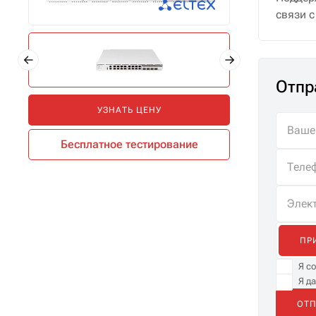
связи 
Отпр
УЗНАТЬ ЦЕНУ
Бесплатное тестирование
ПР
Я с
Я д