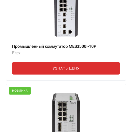
Промышленный коммутатор MES3500I-10P
Eltex
УЗНАТЬ ЦЕНУ
НОВИНКА