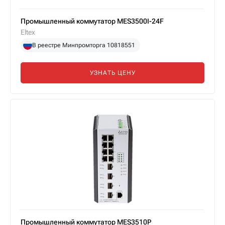
Промышленный коммутатор MES3500I-24F
Eltex
В реестре Минпромторга 10818551
УЗНАТЬ ЦЕНУ
Промышленный коммутатор MES3510P