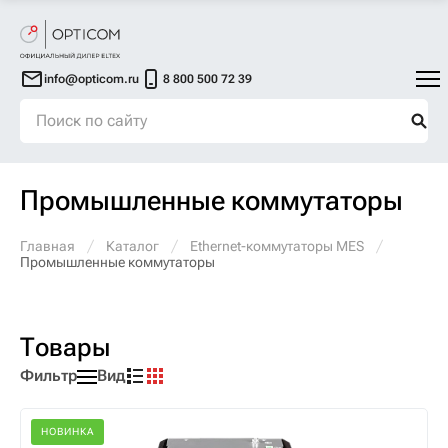
info@opticom.ru
8 800 500 72 39
Промышленные коммутаторы
Главная
Каталог
Ethernet-коммутаторы MES
Промышленные коммутаторы
Товары
Фильтр
Вид
НОВИНКА