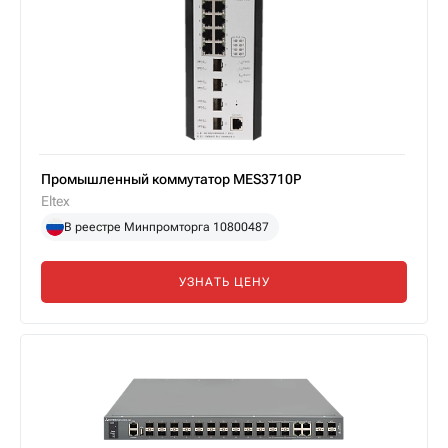
Промышленный коммутатор MES3710P
Eltex
В реестре Минпромторга 10800487
УЗНАТЬ ЦЕНУ