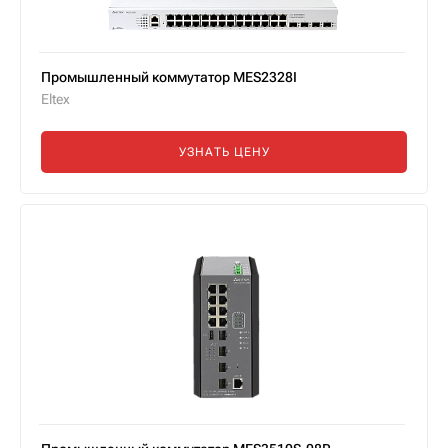
Промышленный коммутатор MES2328I
Eltex
УЗНАТЬ ЦЕНУ