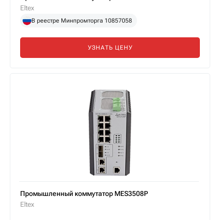
Eltex
В реестре Минпромторга 10857058
УЗНАТЬ ЦЕНУ
Промышленный коммутатор MES3508P
Eltex