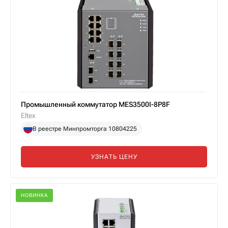
Промышленный коммутатор MES3500I-8P8F
Eltex
В реестре Минпромторга 10804225
УЗНАТЬ ЦЕНУ
НОВИНКА