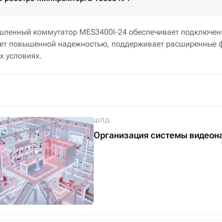
ленный коммутатор MES3400I-24 обеспечивает подключен
ет повышенной надежностью, поддерживает расширенные фу
х условиях.
ШПД
Организация системы видеон