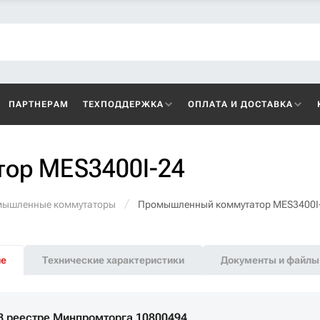
ПАРТНЕРАМ
ТЕХПОДДЕРЖКА
ОПЛАТА И ДОСТАВКА
ор MES3400I-24
ышленные коммутаторы
Промышленный коммутатор MES3400I
ие
Технические характеристики
Документы и файлы
В реестре Минпромторга 10800494