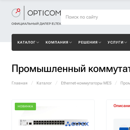
КАТАЛОГ
КОМПАНИЯ
РЕШЕНИЯ
УСЛУГИ
Промышленный коммутат
Главная
Каталог
Ethernet-коммутаторы MES
Пром
Описан
НОВИНКА