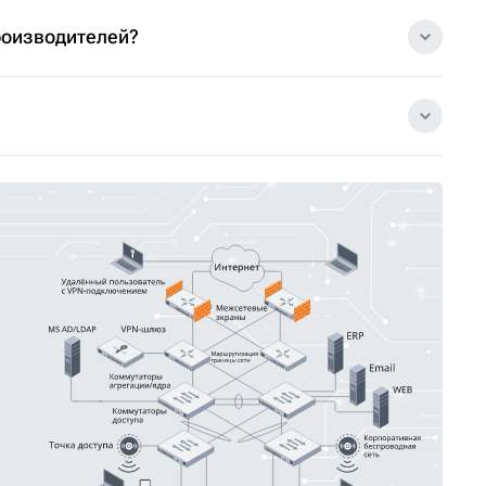
роизводителей?