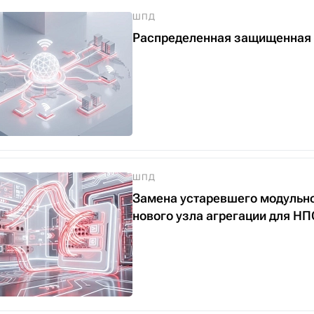
ШПД
Распределенная защищенная 
ШПД
Замена устаревшего модульно
нового узла агрегации для 