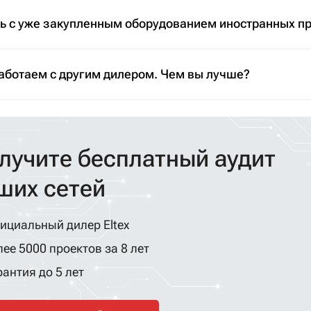
ть с уже закупленным оборудованием иностранных п
аботаем с другим дилером. Чем вы лучше?
лучите бесплатный аудит
ших сетей
ициальный дилер Eltex
ее 5000 проектов за 8 лет
антия до 5 лет