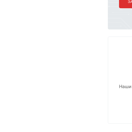
З
Наши 