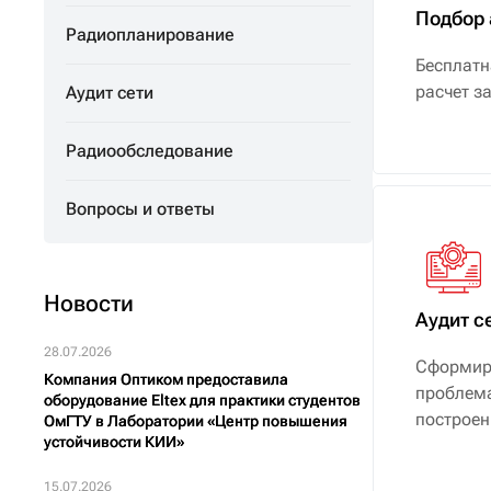
Подбор 
Радиопланирование
Бесплатн
расчет за
Аудит сети
Радиообследование
Вопросы и ответы
Новости
Аудит с
28.07.2026
Сформиру
Компания Оптиком предоставила
проблема
оборудование Eltex для практики студентов
построен
ОмГТУ в Лаборатории «Центр повышения
устойчивости КИИ»
15.07.2026