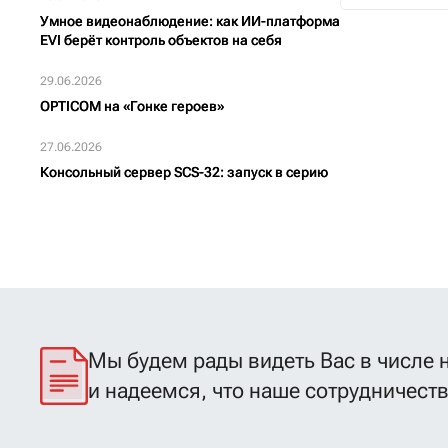
Умное видеонаблюдение: как ИИ-платформа
EVI берёт контроль объектов на себя
29.06.2026
OPTICOM на «Гонке героев»
27.06.2026
Консольный сервер SCS-32: запуск в серию
Мы будем рады видеть Вас в числе 
и надеемся, что наше сотрудничест