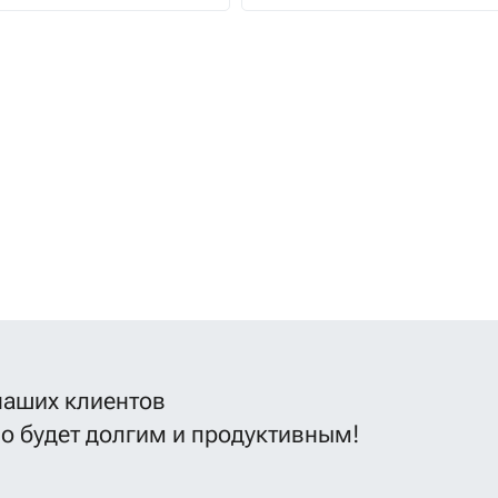
наших клиентов
во будет долгим и продуктивным!