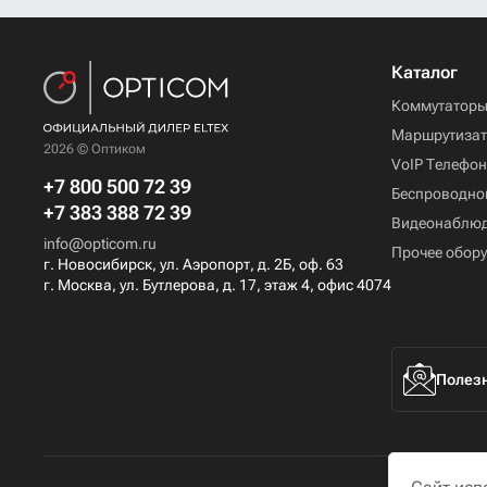
Каталог
Коммутатор
Маршрутиза
2026 © Оптиком
VoIP Телефо
+7 800 500 72 39
Беспроводно
+7 383 388 72 39
Видеонаблю
info@opticom.ru
Прочее обор
г. Новосибирск, ул. Аэропорт, д. 2Б, оф. 63
г. Москва, ул. Бутлерова, д. 17, этаж 4, офис 4074
Полезн