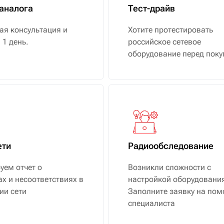
аналога
Тест-драйв
ая консультация и
Хотите протестировать
 1 день.
российское сетевое
оборудование перед поку
ети
Радиообследование
ем отчет о
Возникли сложности с
х и несоответствиях в
настройкой оборудовани
ии сети
Заполните заявку на по
специалиста