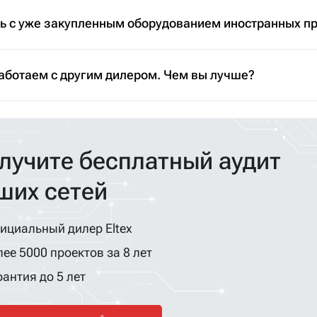
ть с уже закупленным оборудованием иностранных п
аботаем с другим дилером. Чем вы лучше?
лучите бесплатный аудит
ших сетей
ициальный дилер Eltex
ее 5000 проектов за 8 лет
антия до 5 лет