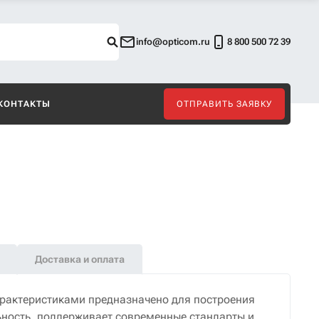
info@opticom.ru
8 800 500 72 39
КОНТАКТЫ
ОТПРАВИТЬ ЗАЯВКУ
Доставка и оплата
рактеристиками предназначено для построения
ьность, поддерживает современные стандарты и