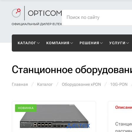
КАТАЛОГ
КОМПАНИЯ
РЕШЕНИЯ
УСЛУГИ
Станционное оборудован
Главная
Каталог
Оборудование xPON
10G-PON
Описан
НОВИНКА
Станци
пассив