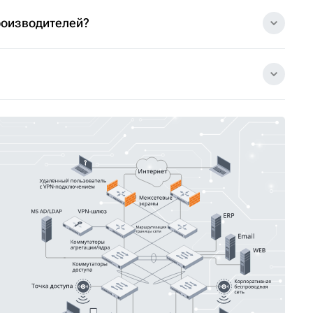
роизводителей?