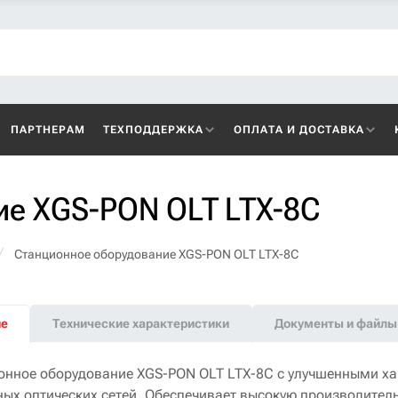
ПАРТНЕРАМ
ТЕХПОДДЕРЖКА
ОПЛАТА И ДОСТАВКА
ие XGS-PON OLT LTX-8C
Станционное оборудование XGS-PON OLT LTX-8C
ие
Технические характеристики
Документы и файлы
онное оборудование XGS-PON OLT LTX-8C с улучшенными ха
ных оптических сетей. Обеспечивает высокую производител