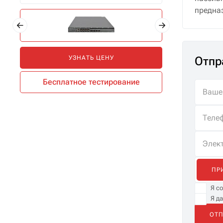
предназ
Отпр
УЗНАТЬ ЦЕНУ
Бесплатное тестирование
ПР
Я с
Я д