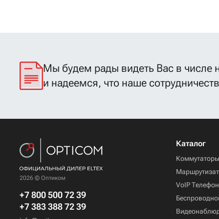
Мы будем рады видеть Вас в числе 
и надеемся, что наше сотрудничест
Каталог
Коммутатор
Маршрутиза
2026 © Оптиком
VoIP Телефо
+7 800 500 72 39
Беспроводно
+7 383 388 72 39
Видеонаблю