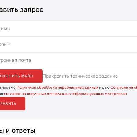
специалистов. Помощь
авить запрос
в подборе, бесплатная
доставка и
неограниченные
консультации.
Прикрепить техническое задание
ИКРЕПИТЬ ФАЙЛ
огласен с
Политикой обработки персональных данных
и даю
Согласие на 
аю
согласие на получение рекламных и информационных материалов
ы и ответы