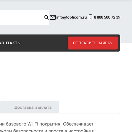
info@opticom.ru
8 800 500 72 39
КОНТАКТЫ
ОТПРАВИТЬ ЗАЯВКУ
Доставка и оплата
и базового Wi-Fi покрытия. Обеспечивает
колы безопасности и проста в настройке и