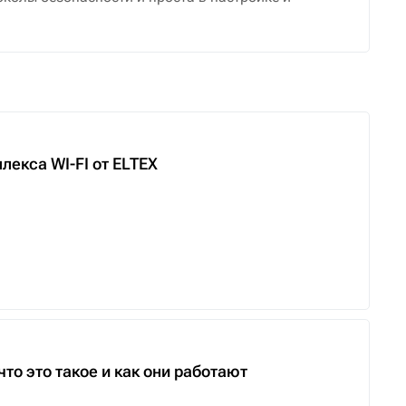
екса WI-FI от ELTEX
то это такое и как они работают