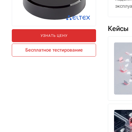
эксплу
Кейсы
УЗНАТЬ ЦЕНУ
Бесплатное тестирование