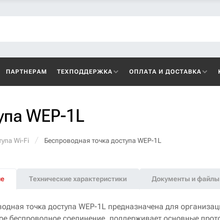
ПАРТНЕРАМ
ТЕХПОДДЕРЖКА
ОПЛАТА И ДОСТАВКА
упа WEP-1L
упа Wi-Fi
Беспроводная точка доступа WEP-1L
ие
Технические характеристики
Документы и файлы
водная точка доступа WEP-1L предназначена для организаци
ое беспроводное соединение, поддерживает основные прото