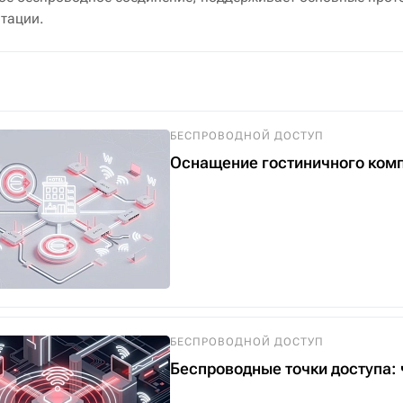
атации.
БЕСПРОВОДНОЙ ДОСТУП
Оснащение гостиничного компл
БЕСПРОВОДНОЙ ДОСТУП
Беспроводные точки доступа: ч