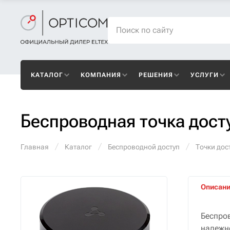
КАТАЛОГ
КОМПАНИЯ
РЕШЕНИЯ
УСЛУГИ
Беспроводная точка дост
Главная
Каталог
Беспроводной доступ
Точки дост
Описан
Беспро
надежн