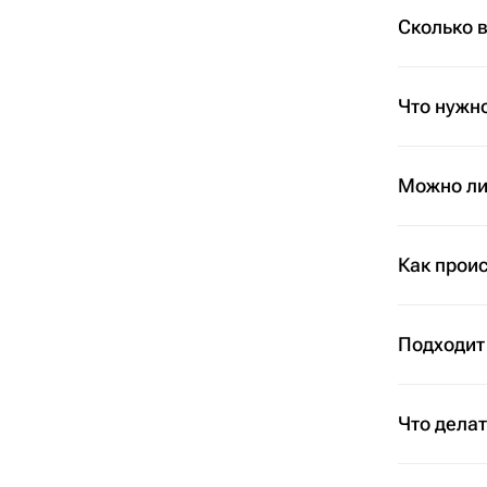
Сколько 
Что нужно
Можно ли 
Как проис
Подходит
Что дела