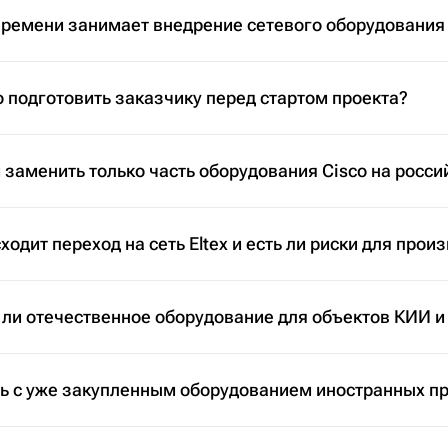
времени занимает внедрение сетевого оборудования
 подготовить заказчику перед стартом проекта?
заменить только часть оборудования Cisco на росси
ходит переход на сеть Eltex и есть ли риски для прои
 ли отечественное оборудование для объектов КИИ и
ть с уже закупленным оборудованием иностранных п