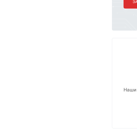
З
Наши 