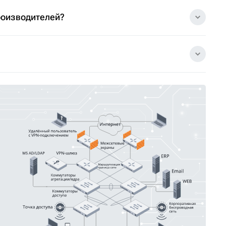
роизводителей?