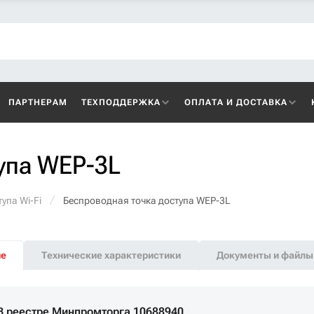
ПАРТНЕРАМ
ТЕХПОДДЕРЖКА
ОПЛАТА И ДОСТАВКА
упа WEP-3L
упа Wi-Fi
Беспроводная точка доступа WEP-3L
ие
Технические характеристики
Документы и файлы
В реестре Минпромторга 10688940