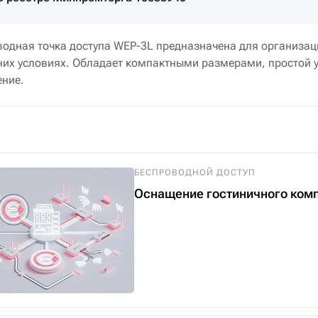
водная точка доступа WEP-3L предназначена для организац
их условиях. Обладает компактными размерами, простой у
ение.
БЕСПРОВОДНОЙ ДОСТУП
Оснащение гостиничного компл