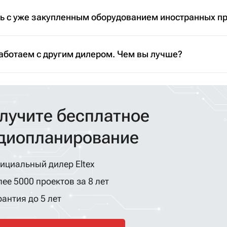
ть с уже закупленным оборудованием иностранных п
аботаем с другим дилером. Чем вы лучше?
лучите бесплатное
диопланирование
ициальный дилер Eltex
ее 5000 проектов за 8 лет
антия до 5 лет