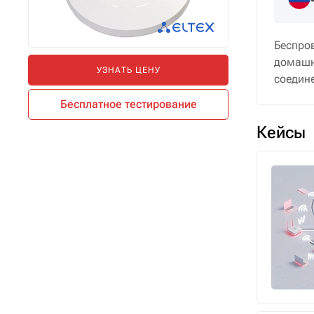
Беспро
домашн
УЗНАТЬ ЦЕНУ
соедин
Бесплатное тестирование
Кейсы