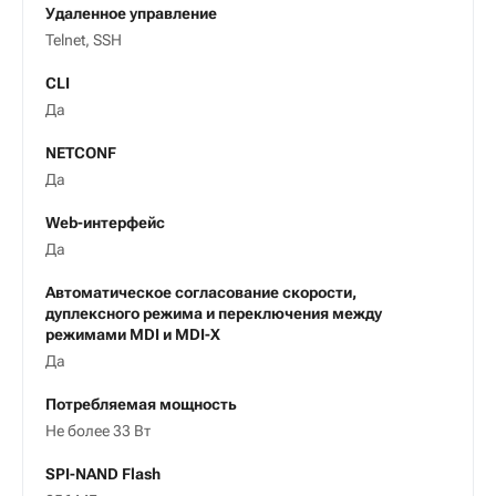
Удаленное управление
Telnet, SSH
CLI
Да
NETCONF
Да
Web-интерфейс
Да
Автоматическое согласование скорости,
дуплексного режима и переключения между
режимами MDI и MDI-X
Да
Потребляемая мощность
Не более 33 Вт
SPI-NAND Flash