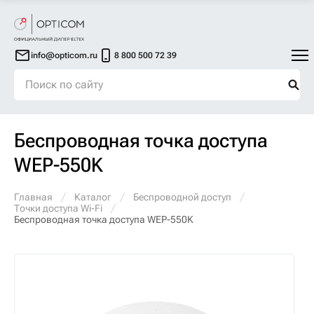
info@opticom.ru
8 800 500 72 39
Беспроводная точка доступа
WEP-550K
Главная
Каталог
Беспроводной доступ
Точки доступа Wi-Fi
Беспроводная точка доступа WEP-550K