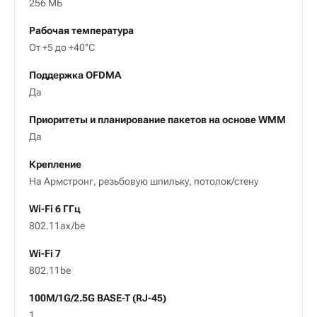
256 MБ
Рабочая температура
От +5 до +40°С
Поддержка OFDMA
Да
Приоритеты и планирование пакетов на основе WMM
Да
Крепление
На Армстронг, резьбовую шпильку, потолок/стену
Wi-Fi 6 ГГц
802.11ax/be
Wi-Fi 7
802.11be
100M/1G/2.5G BASE-T (RJ-45)
1