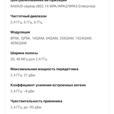
Централизованная авторизация
RADIUS-сервер (802.1X WPA/WPA2/WPA3 Enterprise)
Частотный диапазон
2.4 ГГц, 5 ГГц, 6 ГГц
Модуляция
BPSK, QPSK, 16QAM, 64QAM, 256QAM, 1024QAM,
4096QAM
Ширина полосы
20, 40 МГц для 2.4 ГГц
Максимальная мощность передатчика
2.4 ГГц: 21 дБм
Коэффициент усиления встроенных антенн
2.4 ГГц: ~4 дБи
Чувствительность приемника
2.4 ГГц: до -93 дБм