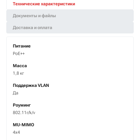
Технические характеристики
Документы и файлы
Доставка и оплата
Питание
PoE++
Масса
1,8 кг
Поддержка VLAN
Да
Роуминг
802.11r/k/v
MU-MIMO
4x4