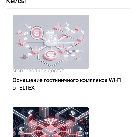
Кейсы
БЕСПРОВОДНОЙ ДОСТУП
Оснащение гостиничного комплекса WI-FI
от ELTEX