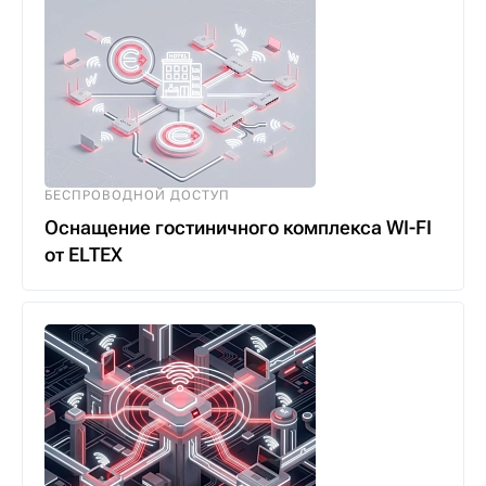
БЕСПРОВОДНОЙ ДОСТУП
Оснащение гостиничного комплекса WI-FI
от ELTEX