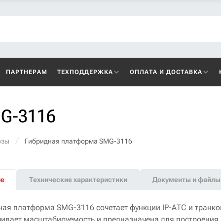
ПАРТНЕРАМ
ТЕХПОДДЕРЖКА
ОПЛАТА И ДОСТАВКА
MG-3116
юзы
Гибридная платформа SMG-3116
ие
Технические характеристики
Документы и файлы
ная платформа SMG-3116 сочетает функции IP-АТС и транко
чивает масштабируемость и предназначена для построения 