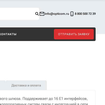
info@opticom.ru
8 800 500 72 39
КОНТАКТЫ
ОТПРАВИТЬ ЗАЯВКУ
Доставка и оплата
вого шлюза. Поддерживает до 16 E1 интерфейсов,
корпоративных систем связи с интеграцией в сети