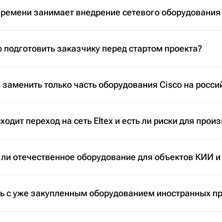
времени занимает внедрение сетевого оборудования
 подготовить заказчику перед стартом проекта?
заменить только часть оборудования Cisco на росси
ходит переход на сеть Eltex и есть ли риски для прои
 ли отечественное оборудование для объектов КИИ и
ть с уже закупленным оборудованием иностранных п