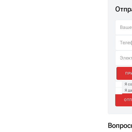
Отпр
ПР
Я с
Я д
Вопрос