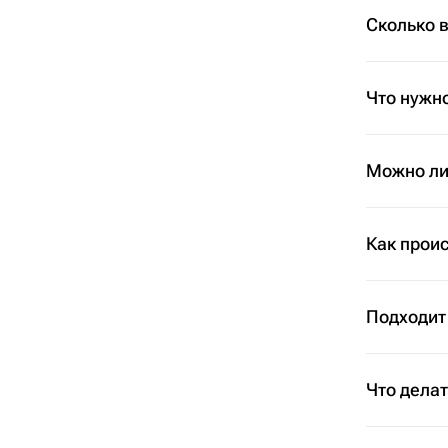
Сколько 
Что нужно
Можно ли 
Как проис
Подходит
Что дела