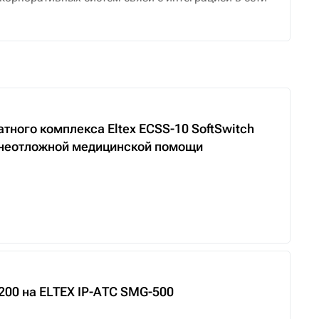
ного комплекса Eltex ECSS-10 SoftSwitch
 неотложной медицинской помощи
200 на ELTEX IP-АТС SMG-500