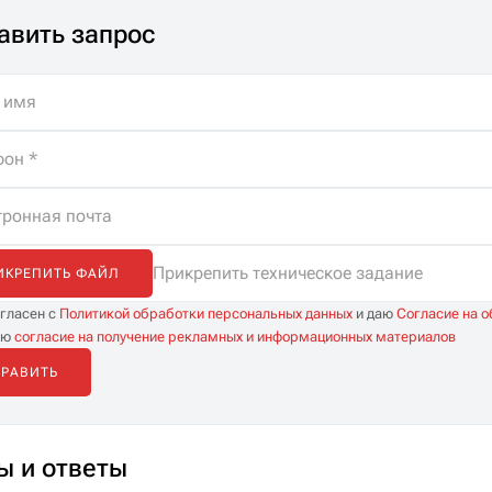
специалистов. Помощь
авить запрос
в подборе, бесплатная
доставка и
неограниченные
консультации.
Прикрепить техническое задание
ИКРЕПИТЬ ФАЙЛ
огласен с
Политикой обработки персональных данных
и даю
Согласие на 
аю
согласие на получение рекламных и информационных материалов
ы и ответы