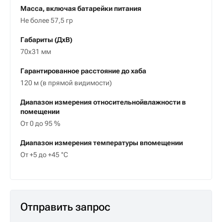
Масса, включая батарейки питания
Не более 57,5 гр
Габариты (ДxВ)
70x31 мм
Гарантированное расстояние до хаба
120 м (в прямой видимости)
Диапазон измерения относительнойвлажности в
помещении
От 0 до 95 %
Диапазон измерения температуры впомещении
От +5 до +45 °C
Отправить запрос