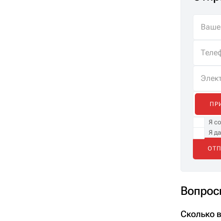
ПР
Я с
Я д
Вопрос
Сколько 