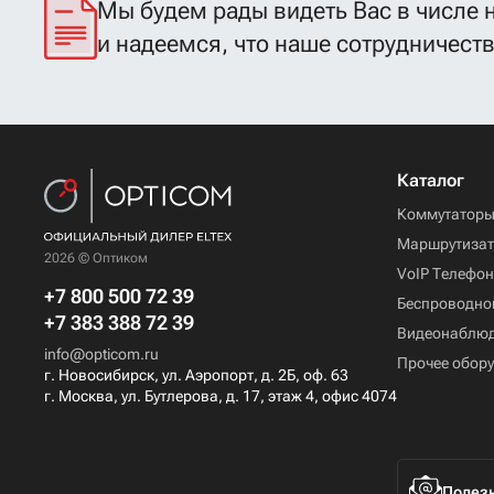
Мы будем рады видеть Вас в числе 
и надеемся, что наше сотрудничест
Каталог
Коммутатор
Маршрутиза
2026 © Оптиком
VoIP Телефо
+7 800 500 72 39
Беспроводно
+7 383 388 72 39
Видеонаблю
info@opticom.ru
Прочее обор
г. Новосибирск, ул. Аэропорт, д. 2Б, оф. 63
г. Москва, ул. Бутлерова, д. 17, этаж 4, офис 4074
Полезн