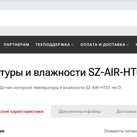
ПАРТНЕРАМ
ТЕХПОДДЕРЖКА
ОПЛАТА И ДОСТАВКА
туры и влажности SZ-AIR-HT
Датчик контроля температуры и влажности SZ-AIR-HT01 rev.D
ские характеристики
Документы и файлы
Доставка 
ие
Элементы питани