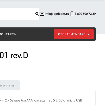
info@opticom.ru
8 800 500 72 39
КОНТАКТЫ
ОТПРАВИТЬ ЗАЯВКУ
01 rev.D
и оплата
я: 2 х батарейки ААА или адаптер 5 В DC от micro USB