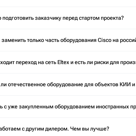
 подготовить заказчику перед стартом проекта?
заменить только часть оборудования Cisco на росси
ходит переход на сеть Eltex и есть ли риски для прои
 ли отечественное оборудование для объектов КИИ и
ть с уже закупленным оборудованием иностранных п
аботаем с другим дилером. Чем вы лучше?