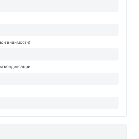
мой видимости)
ез конденсации