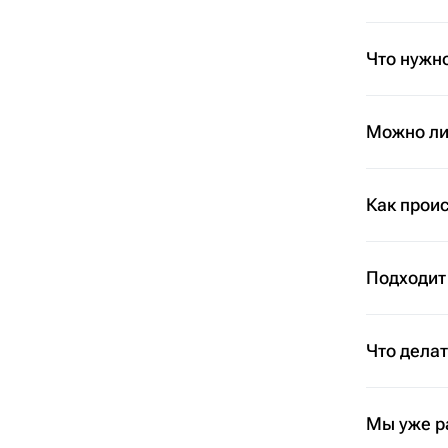
Что нужно
Можно ли 
Как проис
Подходит
Что дела
Мы уже р