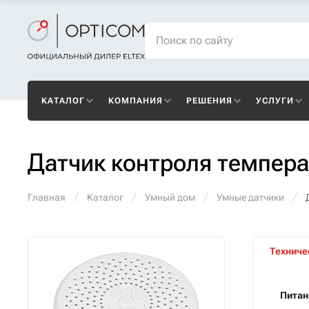
КАТАЛОГ
КОМПАНИЯ
РЕШЕНИЯ
УСЛУГИ
Датчик контроля темпера
Главная
Каталог
Умный дом
Умные датчики
Техниче
Питан