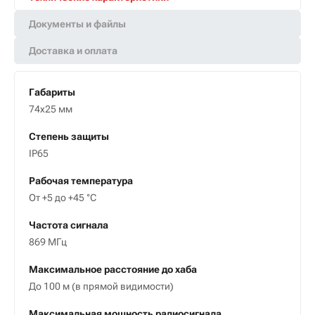
Документы и файлы
Доставка и оплата
Габариты
74x25 мм
Степень защиты
IР65
Рабочая температура
От +5 до +45 °С
Частота сигнала
869 МГц
Максимальное расстояние до хаба
До 100 м (в прямой видимости)
Максимальная мощность радиосигнала