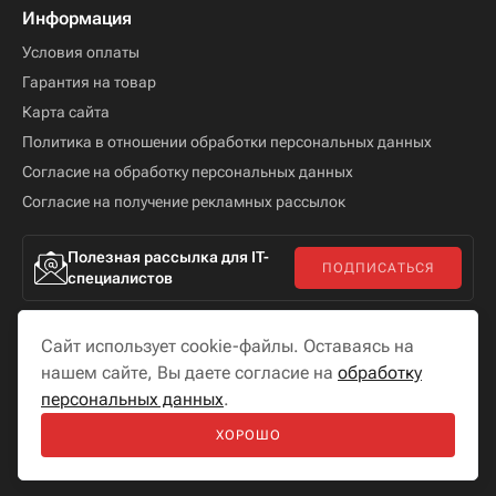
Информация
Условия оплаты
Гарантия на товар
Карта сайта
Политика в отношении обработки персональных данных
Согласие на обработку персональных данных
Согласие на получение рекламных рассылок
Полезная рассылка для IT-
ПОДПИСАТЬСЯ
специалистов
Сайт использует cookie-файлы. Оставаясь на
нашем сайте, Вы даете согласие на
обработку
персональных данных
.
Мы в соцсетях
ХОРОШО
Разработка сайта —
«
Бутик сайтов
»