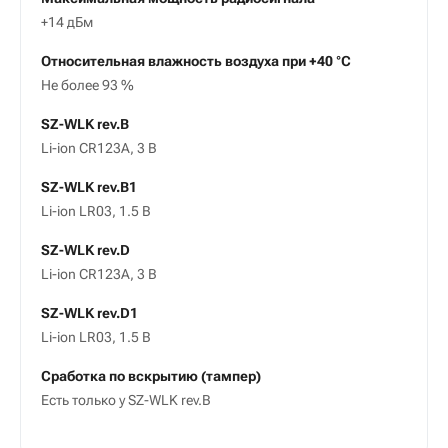
+14 дБм
Относительная влажность воздуха при +40 °С
Не более 93 %
SZ-WLK rev.B
Li-ion CR123A, 3 В
SZ-WLK rev.B1
Li-ion LR03, 1.5 В
SZ-WLK rev.D
Li-ion CR123A, 3 В
SZ-WLK rev.D1
Li-ion LR03, 1.5 В
Сработка по вскрытию (тампер)
Есть только у SZ-WLK rev.B