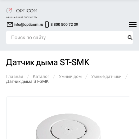
info@opticom.ru
8 800 500 72 39
Датчик дыма ST-SMK
Главная
Каталог
Умный дом
Умные датчики
Датчик дыма ST-SMK