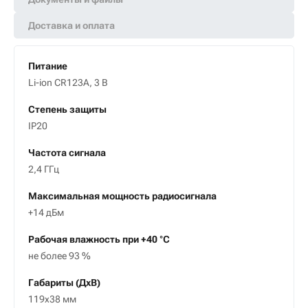
Доставка и оплата
Питание
Li-ion CR123A, 3 В
Степень защиты
IP20
Частота сигнала
2,4 ГГц
Максимальная мощность радиосигнала
+14 дБм
Рабочая влажность при +40 °С
не более 93 %
Габариты (ДxВ)
119x38 мм