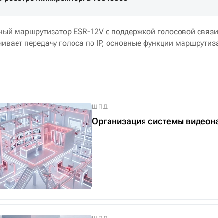
ный маршрутизатор ESR-12V с поддержкой голосовой связи
ивает передачу голоса по IP, основные функции маршрутиз
ШПД
Организация системы видеон