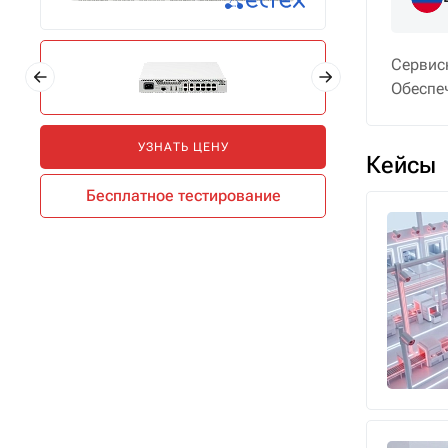
Сервис
Обеспеч
УЗНАТЬ ЦЕНУ
Кейсы
Бесплатное тестирование