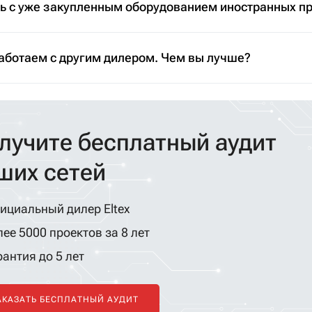
ть с уже закупленным оборудованием иностранных п
аботаем с другим дилером. Чем вы лучше?
лучите бесплатный аудит
ших сетей
ициальный дилер Eltex
ее 5000 проектов за 8 лет
антия до 5 лет
АКАЗАТЬ БЕСПЛАТНЫЙ АУДИТ