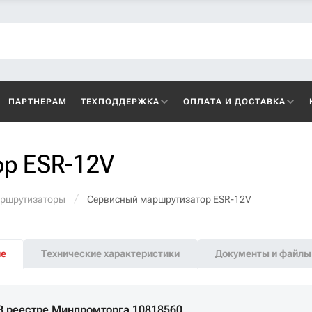
ПАРТНЕРАМ
ТЕХПОДДЕРЖКА
ОПЛАТА И ДОСТАВКА
р ESR-12V
аршрутизаторы
Сервисный маршрутизатор ESR-12V
ие
Технические характеристики
Документы и файлы
В реестре Минпромторга 10818560