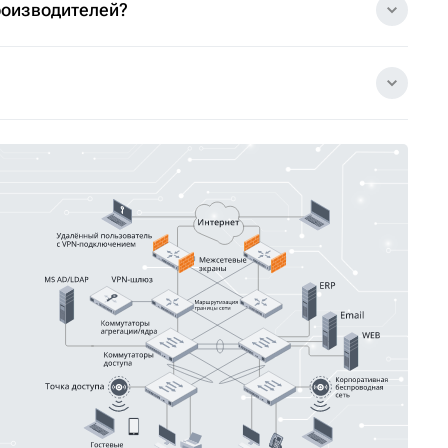
роизводителей?