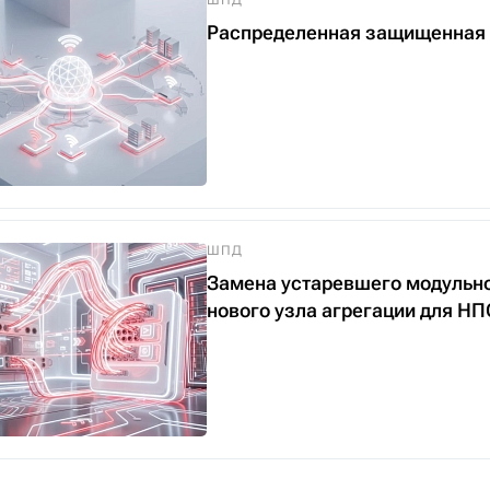
ШПД
Распределенная защищенная 
ШПД
Замена устаревшего модульно
нового узла агрегации для 