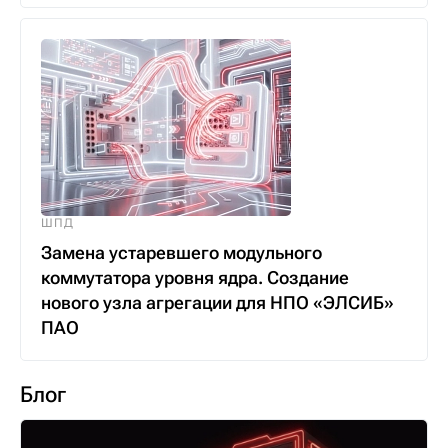
ШПД
Замена устаревшего модульного
коммутатора уровня ядра. Создание
нового узла агрегации для НПО «ЭЛСИБ»
ПАО
Блог