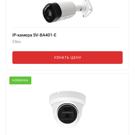
IP-камера SV-BA401-E
Eltex
УЗНАТЬ ЦЕНУ
НОВИНКА