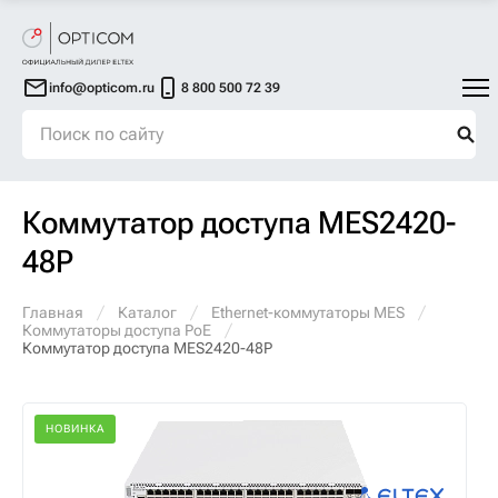
info@opticom.ru
8 800 500 72 39
Коммутатор доступа MES2420-
48P
Главная
Каталог
Ethernet-коммутаторы MES
Коммутаторы доступа PoE
Коммутатор доступа MES2420-48P
НОВИНКА