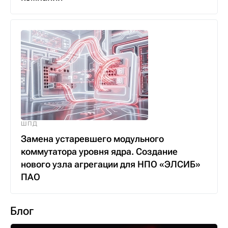
ШПД
Замена устаревшего модульного
коммутатора уровня ядра. Создание
нового узла агрегации для НПО «ЭЛСИБ»
ПАО
Блог