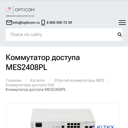
info@opticom.ru
8 800 500 72 39
Коммутатор доступа
MES2408PL
Главная
Каталог
Ethernet-коммутаторы MES
Коммутаторы доступа PoE
Коммутатор доступа MES2408PL