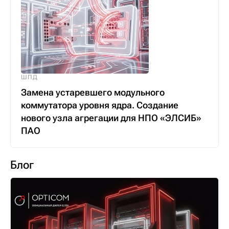
ШПД
Замена устаревшего модульного
коммутатора уровня ядра. Создание
нового узла агрегации для НПО «ЭЛСИБ»
ПАО
Блог