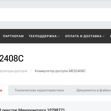
ПАРТНЕРАМ
ТЕХПОДДЕРЖКА
ОПЛАТА И ДОСТАВКА
S2408C
утаторы доступа
Коммутатор доступа MES2408C
ие
Технические характеристики
Документы и файлы
В реестре Минпромторга 10798771