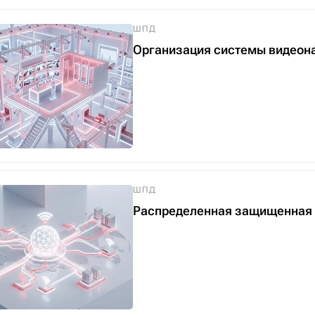
ШПД
Организация системы видеон
ШПД
Распределенная защищенная 