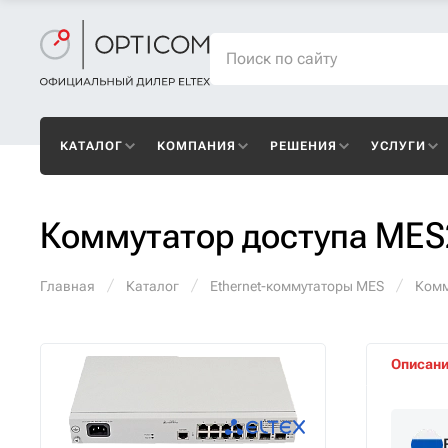
КАТАЛОГ
КОМПАНИЯ
РЕШЕНИЯ
УСЛУГИ
Коммутатор доступа ME
Главная
Каталог
Ethernet-коммутаторы MES
Комм
Описан