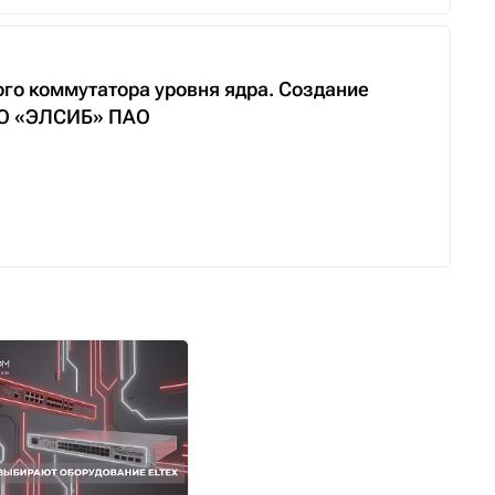
го коммутатора уровня ядра. Создание
НПО «ЭЛСИБ» ПАО