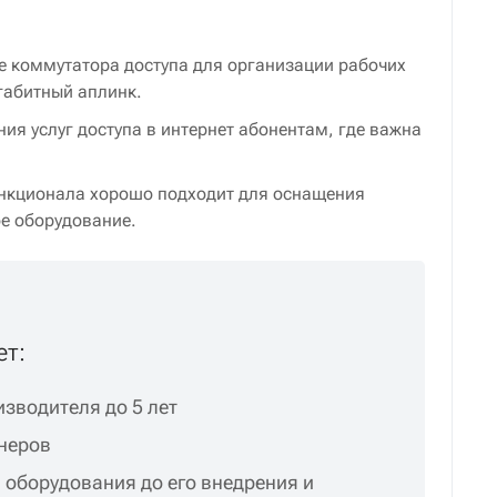
ве коммутатора доступа для организации рабочих
габитный аплинк.
ия услуг доступа в интернет абонентам, где важна
 функционала хорошо подходит для оснащения
ое оборудование.
ет:
зводителя до 5 лет
неров
 оборудования до его внедрения и