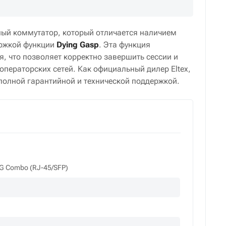
ный коммутатор, который отличается наличием
ержкой функции
Dying Gasp
. Эта функция
я, что позволяет корректно завершить сессии и
операторских сетей. Как официальный дилер Eltex,
полной гарантийной и технической поддержкой.
1G Combo (RJ-45/SFP)