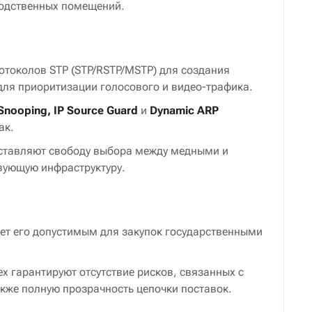
водственных помещений.
отоколов STP (STP/RSTP/MSTP) для создания
 для приоритизации голосового и видео-трафика.
nooping, IP Source Guard
и
Dynamic ARP
ак.
доставляют свободу выбора между медными и
твующую инфраструктуру.
ает его допустимым для закупок государственными
ex гарантируют отсутствие рисков, связанных с
же полную прозрачность цепочки поставок.