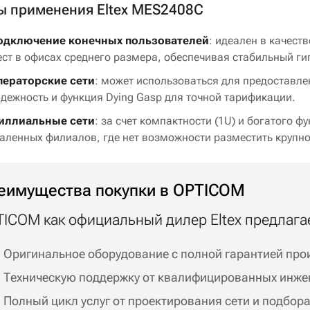
 применения Eltex MES2408C
одключение конечных пользователей
: идеален в качест
ст в офисах среднего размера, обеспечивая стабильный ги
ператорские сети
: может использоваться для предоставлен
дежность и функция Dying Gasp для точной тарификации.
иллиальные сети
: за счет компактности (1U) и богатого
аленных филиалов, где нет возможности разместить крупн
еимущества покупки в OPTICOM
ICOM как официальный дилер Eltex предлага
Оригинальное оборудование с полной гарантией прои
Техническую поддержку от квалифицированных инже
Полный цикл услуг от проектирования сети и подбора