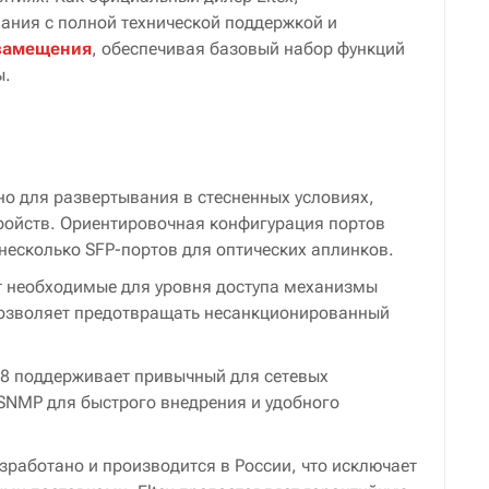
ания с полной технической поддержкой и
замещения
, обеспечивая базовый набор функций
ы.
но для развертывания в стесненных условиях,
тройств. Ориентировочная конфигурация портов
несколько SFP-портов для оптических аплинков.
т необходимые для уровня доступа механизмы
позволяет предотвращать несанкционированный
1428 поддерживает привычный для сетевых
 SNMP для быстрого внедрения и удобного
зработано и производится в России, что исключает