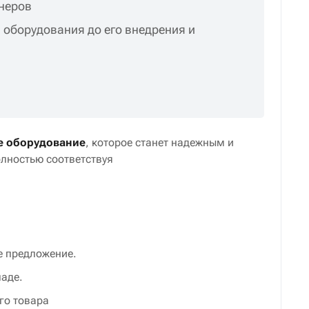
неров
 оборудования до его внедрения и
е оборудование
, которое станет надежным и
лностью соответствуя
е предложение.
ладе.
го товара