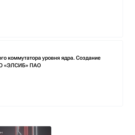
го коммутатора уровня ядра. Создание
НПО «ЭЛСИБ» ПАО