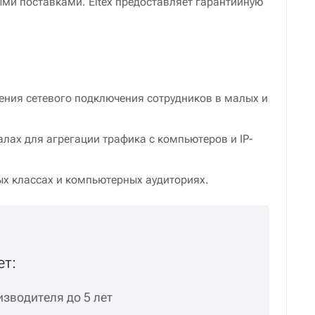
ми поставками. Eltex предоставляет гарантийную
чения сетевого подключения сотрудников в малых и
лах для агрегации трафика с компьютеров и IP-
ых классах и компьютерных аудиториях.
ет:
зводителя до 5 лет