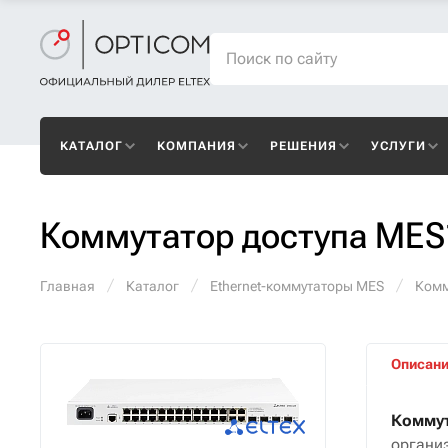
КАТАЛОГ
КОМПАНИЯ
РЕШЕНИЯ
УСЛУГИ
Коммутатор доступа MES
Главная
Каталог
Ethernet-коммутаторы MES
Комм
Описан
Коммут
организ