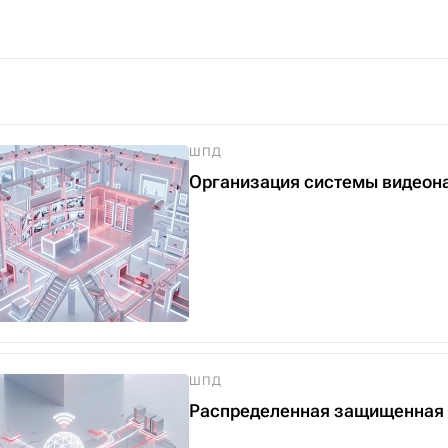
ШПД
Организация системы видеон
ШПД
Распределенная защищенная 