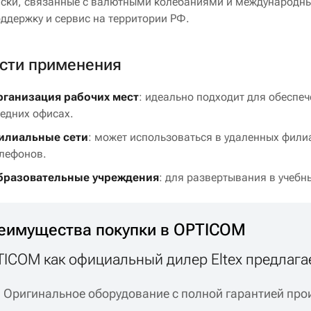
ски, связанные с валютными колебаниями и международны
ддержку и сервис на территории РФ.
сти применения
рганизация рабочих мест
: идеально подходит для обеспе
едних офисах.
илиальные сети
: может использоваться в удаленных филиа
лефонов.
бразовательные учреждения
: для развертывания в учебн
еимущества покупки в OPTICOM
ICOM как официальный дилер Eltex предлага
Оригинальное оборудование с полной гарантией прои