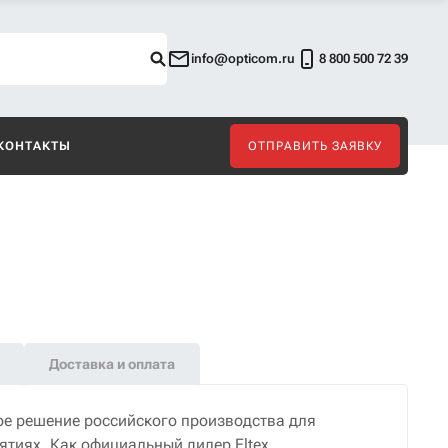
info@opticom.ru
8 800 500 72 39
КОНТАКТЫ
ОТПРАВИТЬ ЗАЯВКУ
Доставка и оплата
е решение российского производства для
ятиях. Как официальный дилер Eltex,