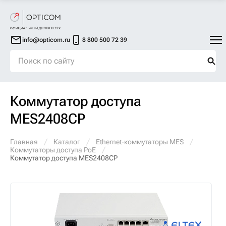
info@opticom.ru
8 800 500 72 39
Коммутатор доступа
MES2408CP
Главная
Каталог
Ethernet-коммутаторы MES
Коммутаторы доступа PoE
Коммутатор доступа MES2408CP