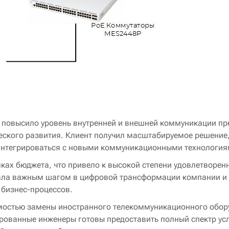
 повысило уровень внутренней и внешней коммуникации пр
еского развития. Клиент получил масштабируемое решение
 интегрироваться с новыми коммуникационными технология
мках бюджета, что привело к высокой степени удовлетворен
тала важным шагом в цифровой трансформации компании и
 бизнес-процессов.
имостью замены иностранного телекоммуникационного обор
ованные инженеры готовы предоставить полный спектр ус