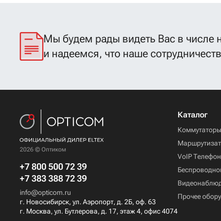
Мы будем рады видеть Вас в числе 
и надеемся, что наше сотрудничест
Каталог
Коммутатор
Маршрутиза
2026 © Оптиком
VoIP Телефо
+7 800 500 72 39
Беспроводно
+7 383 388 72 39
Видеонаблю
info@opticom.ru
Прочее обор
г. Новосибирск, ул. Аэропорт, д. 2Б, оф. 63
г. Москва, ул. Бутлерова, д. 17, этаж 4, офис 4074