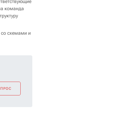
ответствующие
ша команда
труктуру
 со схемами и
ОПРОС