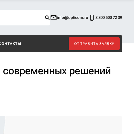
info@opticom.ru
8 800 500 72 39
КОНТАКТЫ
ОТПРАВИТЬ ЗАЯВКУ
я современных решений