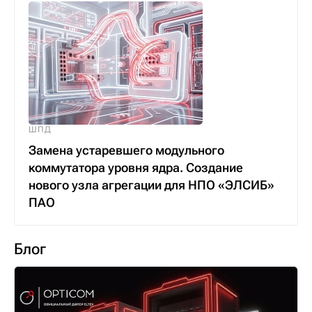
ШПД
Замена устаревшего модульного
коммутатора уровня ядра. Создание
нового узла агрегации для НПО «ЭЛСИБ»
ПАО
Блог