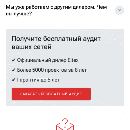
Мы уже работаем с другим дилером. Чем
вы лучше?
Получите бесплатный аудит
ваших сетей
✔ Официальный дилер Eltex
✔ Более 5000 проектов за 8 лет
✔ Гарантия до 5 лет
ЗАКАЗАТЬ БЕСПЛАТНЫЙ АУДИТ