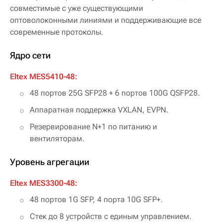
совместимые с уже существующими
оптоволоконными линиями и поддерживающие все
современные протоколы.
Ядро сети
Eltex MES5410-48:
48 портов 25G SFP28 + 6 портов 100G QSFP28.
Аппаратная поддержка VXLAN, EVPN.
Резервирование N+1 по питанию и
вентиляторам.
Уровень агрегации
Eltex MES3300-48:
48 портов 1G SFP, 4 порта 10G SFP+.
Стек до 8 устройств с единым управлением.