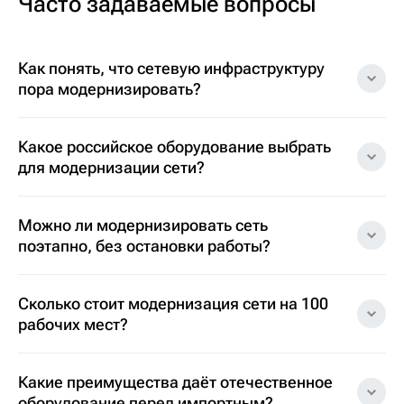
Часто задаваемые вопросы
Как понять, что сетевую инфраструктуру
пора модернизировать?
Какое российское оборудование выбрать
для модернизации сети?
Можно ли модернизировать сеть
поэтапно, без остановки работы?
Сколько стоит модернизация сети на 100
рабочих мест?
Какие преимущества даёт отечественное
оборудование перед импортным?