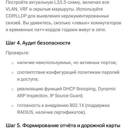
Постройте актуальную L2/L3-схему, включая все
VLAN, VRF и скрытые маршруты. Используйте
CDP/LLDP для выявления недокументированных
связей. Вы удивитесь, сколько «левых» коммутаторов
и временных патч-кордов годами живут в сети.
Шаг 4. Аудит безопасности
Проверьте:
наличие неиспользуемых, но активных портов;
соответствие конфигураций политикам паролей
и доступа;
реализацию функций DHCP Snooping, Dynamic
ARP Inspection, IP Source Guard;
готовность к внедрению 802.1X (поддержка
RADIUS, наличие сертификатов).
Шаг 5. Формирование отчёта и дорожной карты