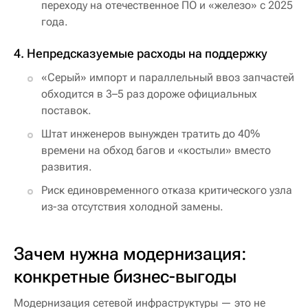
переходу на отечественное ПО и «железо» с 2025
года.
4. Непредсказуемые расходы на поддержку
«Серый» импорт и параллельный ввоз запчастей
обходится в 3–5 раз дороже официальных
поставок.
Штат инженеров вынужден тратить до 40%
времени на обход багов и «костыли» вместо
развития.
Риск единовременного отказа критического узла
из-за отсутствия холодной замены.
Зачем нужна модернизация:
конкретные бизнес-выгоды
Модернизация сетевой инфраструктуры — это не