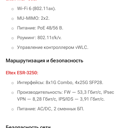
Wi-Fi 6 (802.11ax).
MU-MIMO: 2х2.
Питание: PoE 48/56 В.
Роуминг: 802.11r/k/v.
Управление контроллером vWLC.
Маршрутизация и безопасность
Eltex ESR-3250:
Интерфейсы: 8x1G Combo, 4x25G SFP28.
Производительность: FW — 53,3 Гбит/с, IPsec
VPN — 8,28 Гбит/с, IPS/IDS — 3,91 Гбит/с.
Питание: AC/DC, 2 сменных БП.
Безопасность сети