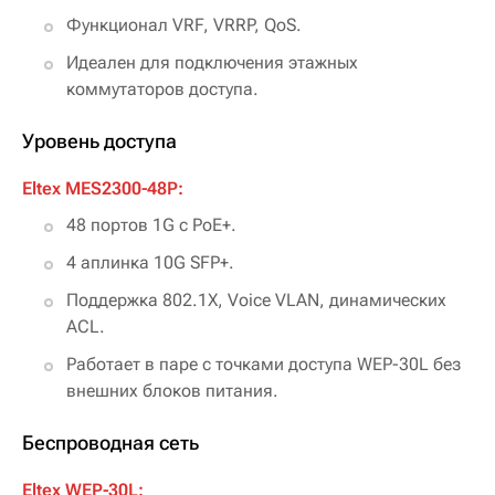
Функционал VRF, VRRP, QoS.
Идеален для подключения этажных
коммутаторов доступа.
Уровень доступа
Eltex MES2300-48P:
48 портов 1G с PoE+.
4 аплинка 10G SFP+.
Поддержка 802.1X, Voice VLAN, динамических
ACL.
Работает в паре с точками доступа WEP-30L без
внешних блоков питания.
Беспроводная сеть
Eltex WEP-30L: