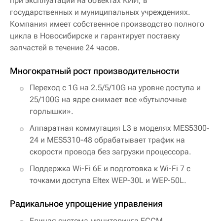
при эксплуатации на объектах КИИ, в
государственных и муниципальных учреждениях.
Компания имеет собственное производство полного
цикла в Новосибирске и гарантирует поставку
запчастей в течение 24 часов.
Многократный рост производительности
Переход с 1G на 2.5/5/10G на уровне доступа и
25/100G на ядре снимает все «бутылочные
горлышки».
Аппаратная коммутация L3 в моделях MES5300-
24 и MES5310-48 обрабатывает трафик на
скорости провода без загрузки процессора.
Поддержка Wi-Fi 6E и подготовка к Wi-Fi 7 с
точками доступа Eltex WEP-30L и WEP-50L.
Радикальное упрощение управления
Единая система мониторинга ECCM