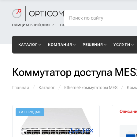
КАТАЛОГ
КОМПАНИЯ
РЕШЕНИЯ
УСЛУГИ
Коммутатор доступа MES
Главная
Каталог
Ethernet-коммутаторы MES
Комм
Описан
ХИТ ПРОДАЖ