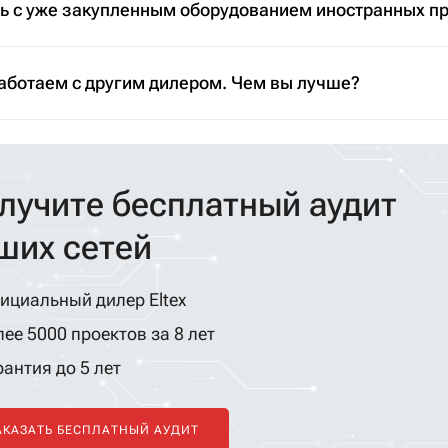
ть с уже закупленным оборудованием иностранных п
аботаем с другим дилером. Чем вы лучше?
лучите бесплатный аудит
ших сетей
ициальный дилер Eltex
ее 5000 проектов за 8 лет
антия до 5 лет
АКАЗАТЬ БЕСПЛАТНЫЙ АУДИТ