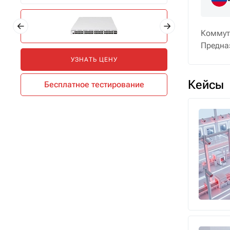
Коммут
Предназ
УЗНАТЬ ЦЕНУ
Кейсы
Бесплатное тестирование