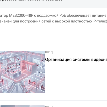
атор MES2300-48P с поддержкой PoE обеспечивает питание
начен для построения сетей с высокой плотностью IP-теле
ШПД
Организация системы видеон