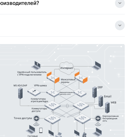
роизводителей?