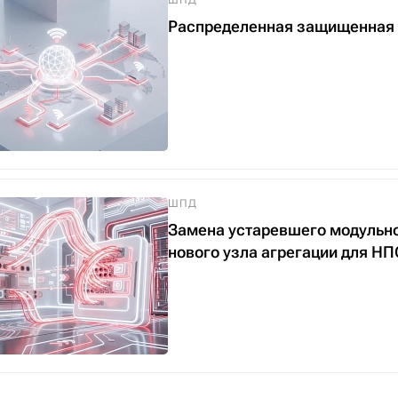
ШПД
Распределенная защищенная 
ШПД
Замена устаревшего модульно
нового узла агрегации для 