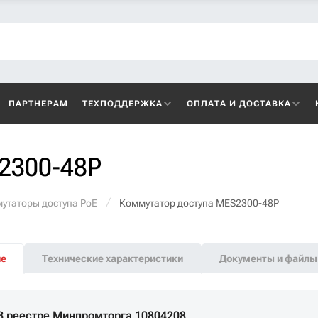
ПАРТНЕРАМ
ТЕХПОДДЕРЖКА
ОПЛАТА И ДОСТАВКА
2300-48P
утаторы доступа PoE
Коммутатор доступа MES2300-48P
ие
Технические характеристики
Документы и файлы
В реестре Минпромторга 10804208