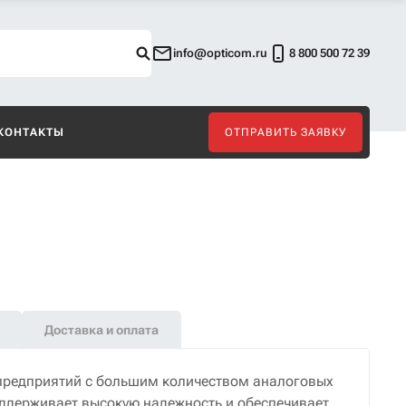
info@opticom.ru
8 800 500 72 39
КОНТАКТЫ
ОТПРАВИТЬ ЗАЯВКУ
Доставка и оплата
 предприятий с большим количеством аналоговых
ддерживает высокую надежность и обеспечивает