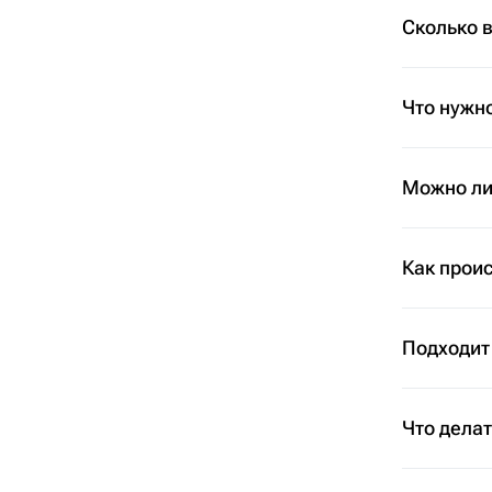
Сколько 
Что нужно
Можно ли 
Как проис
Подходит
Что дела