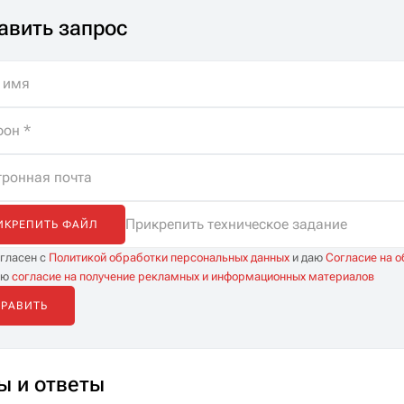
специалистов. Помощь
авить запрос
в подборе, бесплатная
доставка и
неограниченные
консультации.
Прикрепить техническое задание
ИКРЕПИТЬ ФАЙЛ
огласен с
Политикой обработки персональных данных
и даю
Согласие на 
аю
согласие на получение рекламных и информационных материалов
ы и ответы