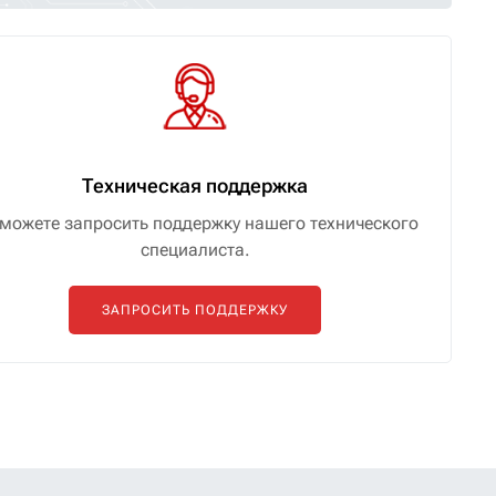
Техническая поддержка
можете запросить поддержку нашего технического
специалиста.
ЗАПРОСИТЬ ПОДДЕРЖКУ