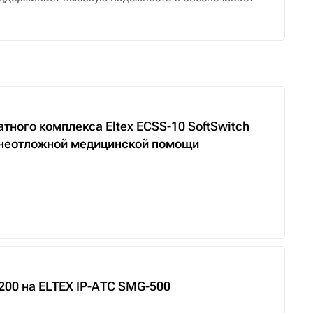
ного комплекса Eltex ECSS-10 SoftSwitch
 неотложной медицинской помощи
200 на ELTEX IP-АТС SMG-500