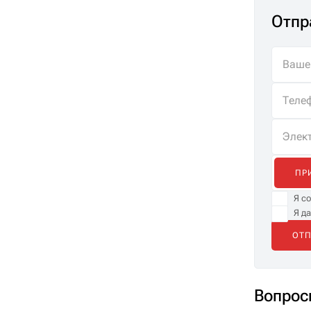
Отпр
ПР
Я с
Я д
Вопрос