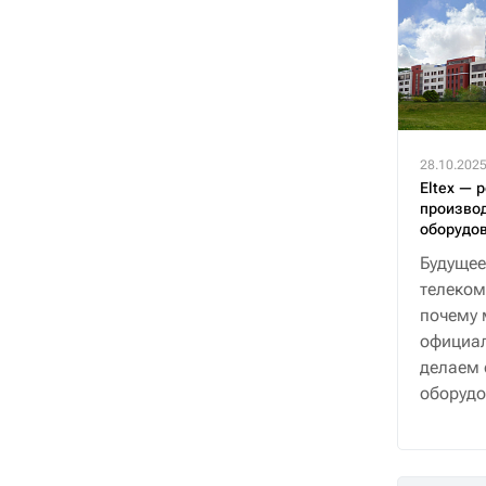
28.10.202
Eltex — 
производ
оборудо
Будущее
телеком
почему 
официал
делаем 
оборудо