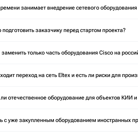
времени занимает внедрение сетевого оборудования
 подготовить заказчику перед стартом проекта?
заменить только часть оборудования Cisco на росси
ходит переход на сеть Eltex и есть ли риски для прои
 ли отечественное оборудование для объектов КИИ и
ть с уже закупленным оборудованием иностранных п