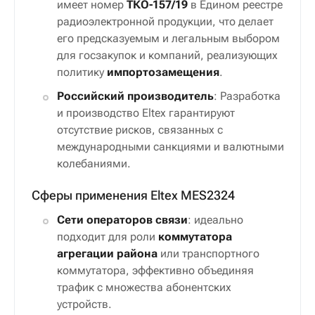
имеет номер
ТКО-157/19
в Едином реестре
радиоэлектронной продукции, что делает
его предсказуемым и легальным выбором
для госзакупок и компаний, реализующих
политику
импортозамещения
.
Российский производитель
: Разработка
и производство Eltex гарантируют
отсутствие рисков, связанных с
международными санкциями и валютными
колебаниями.
Сферы применения Eltex MES2324
Сети операторов связи
: идеально
подходит для роли
коммутатора
агрегации района
или транспортного
коммутатора, эффективно объединяя
трафик с множества абонентских
устройств.