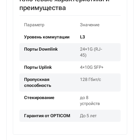
преимущества
Параметр
Значение
Уровень коммутации
L3
Порты Downlink
24×1G (RJ-
45)
Порты Uplink
4×10G SFP+
Пропускная
128 Гбит/с
способность
Стекирование
до 8
устройств
Гарантия от OPTICOM
До 5 лет