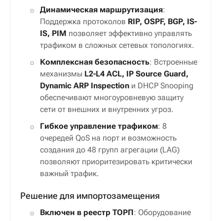
Динамическая маршрутизация
:
Поддержка протоколов
RIP, OSPF, BGP, IS-
IS, PIM
позволяет эффективно управлять
трафиком в сложных сетевых топологиях.
Комплексная безопасность
: Встроенные
механизмы
L2-L4 ACL, IP Source Guard,
Dynamic ARP Inspection
и DHCP Snooping
обеспечивают многоуровневую защиту
сети от внешних и внутренних угроз.
Гибкое управление трафиком
: 8
очередей QoS на порт и возможность
создания до 48 групп агрегации (LAG)
позволяют приоритезировать критически
важный трафик.
Решение для импортозамещения
Включен в реестр ТОРП
: Оборудование