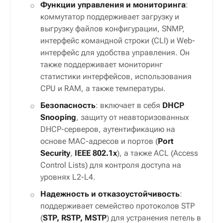
Функции управления и мониторинга
:
коммутатор поддерживает загрузку и
выгрузку файлов конфигурации, SNMP,
интерфейс командной строки (CLI) и Web-
интерфейс для удобства управления. Он
также поддерживает мониторинг
статистики интерфейсов, использования
CPU и RAM, а также температуры.
Безопасность
: включает в себя
DHCP
Snooping
, защиту от неавторизованных
DHCP-серверов, аутентификацию на
основе MAC-адресов и портов (
Port
Security
,
IEEE 802.1x
), а также ACL (Access
Control Lists) для контроля доступа на
уровнях L2-L4.
Надежность и отказоустойчивость
:
поддерживает семейство протоколов STP
(
STP, RSTP, MSTP
) для устранения петель в