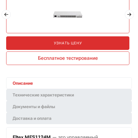
УЗНАТЬ ЦЕНУ
Бесплатное тестирование
Описание
Технические характеристики
Документы и файлы
Доставка и оплата
Eltex MES1124M
— это управляемый