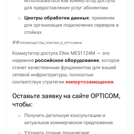
использоваться как коммутатор доступа
для предоставления услуг абонентам.
Центры обработки данных
: применим
для организации подключения серверов в
стойках.
##
ПРЕИМУЩЕСТВА_ПОКУПКИ_В_OPTICOM
##
Коммутатор доступа Eltex MES1124M — это
надежное
российское оборудование
, которое
станет качественным фундаментом для вашей
сетевой инфраструктуры, полностью
соответствуя стратегии
импортозамещения
.
Оставьте заявку на сайте OPTICOM,
чтобы:
Получить детальную консультацию и
актуальное коммерческое предложение.
Уточнить точные технические