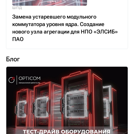
ШПД
Замена устаревшего модульного
коммутатора уровня ядра. Создание
нового узла агрегации для НПО «ЭЛСИБ»
ПАО
Блог