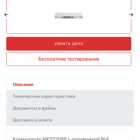
УЗНАТЬ ЦЕНУ
Бесплатное тестирование
Описание
Технические характеристики
Документы и файлы
Доставка и оплата
Коммутатор MES2208P с поддержкой PoE