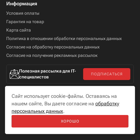
Информация
Условия оплаты
Гарантия на товар
Карта сайта
Политика в отношении обработки персональных данных
Согласие на обработку персональных данных
Согласие на получение рекламных рассылок
Полезная рассылка для IT-
ПОДПИСАТЬСЯ
специалистов
Сайт использует cookie-файлы. Оставаясь на
нашем сайте, Вы даете согласие на
обработку
персональных данных
.
Мы в соцсетях
ХОРОШО
Разработка сайта —
«
Бутик сайтов
»