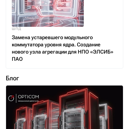
ШПД
Замена устаревшего модульного
коммутатора уровня ядра. Создание
нового узла агрегации для НПО «ЭЛСИБ»
ПАО
Блог