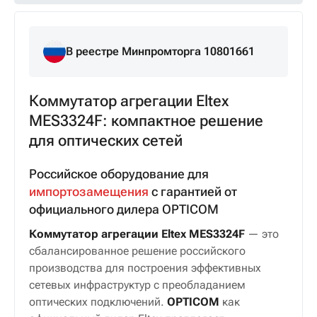
Описание
Технические характеристики
Документы и файлы
Доставка и оплата
В реестре Минпромторга 10801661
Коммутатор агрегации Eltex
MES3324F: компактное решение
для оптических сетей
Российское оборудование для
импортозамещения
с гарантией от