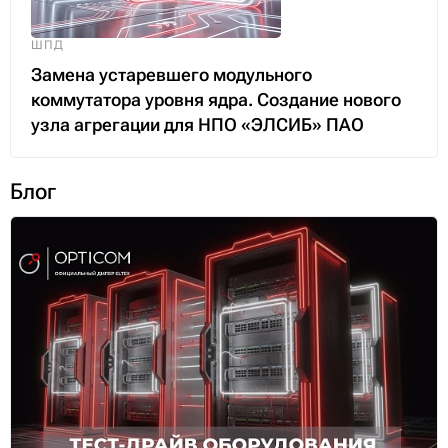
ШПД
Замена устаревшего модульного
коммутатора уровня ядра. Создание нового
узла агрегации для НПО «ЭЛСИБ» ПАО
Блог