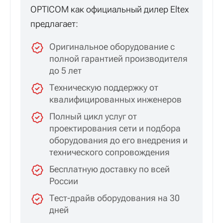
Системы видеонаблюдения
— агрегация
трафика с IP-камер по оптоволокну
Преимущества покупки в
OPTICOM
OPTICOM как официальный дилер Eltex
предлагает:
Оригинальное оборудование с
полной гарантией производителя
до 5 лет
Техническую поддержку от
квалифицированных инженеров
Полный цикл услуг от
проектирования сети и подбора
оборудования до его внедрения и