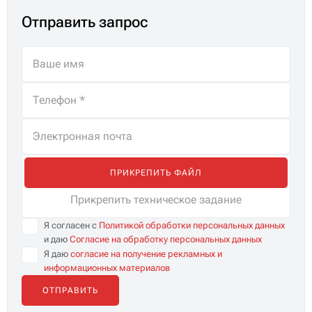
В современной экономике цифровая
инфраструктура стала таким же критически
важным ресурсом, как электричество или
водоснабжение.
Отправить запрос
ПРИКРЕПИТЬ ФАЙЛ
Прикрепить техническое задание