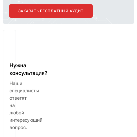
Получите бесплатный аудит
ваших
сетей
✔ Официальный дилер Eltex
✔ Более 5000 проектов за 8 лет
✔ Гарантия до 5 лет
ЗАКАЗАТЬ БЕСПЛАТНЫЙ АУДИТ
Нужна
консультация?
Наши