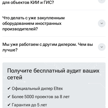
Как происходит переход на сеть Eltex и есть
ли риски для производства?
Подходит ли отечественное оборудование
для объектов КИИ и ГИС?
Что делать с уже закупленным
оборудованием иностранных
производителей?
Мы уже работаем с другим дилером. Чем вы
лучше?