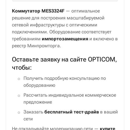
технического сопровождения
Бесплатную доставку по всей
России
Тест-драйв оборудования на 30
дней
Коммутатор MES3324F
— оптимальное
решение для построения масштабируемой
сетевой инфраструктуры с оптическими
подключениями. Оборудование соответствует
требованиям
импортозамещения
и включено в
реестр Минпромторга.
Оставьте заявку на сайте OPTICOM,
чтобы:
Получить подробную консультацию по