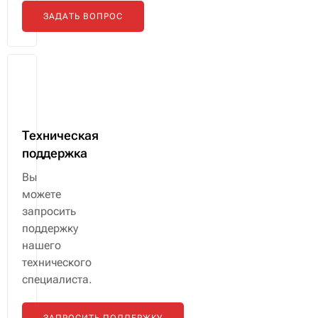
специалисты
ответят
на
любой
интересующий
вопрос.
ЗАДАТЬ ВОПРОС
Техническая
поддержка
Вы
можете