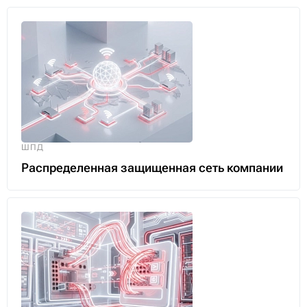
ШПД
Организация системы видеонаблюдения на
предприятии
ШПД
Распределенная защищенная сеть компании