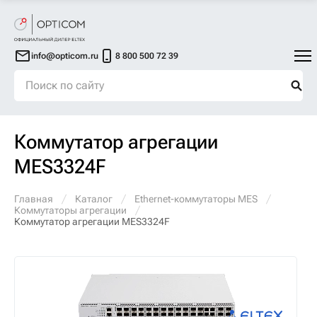
info@opticom.ru
8 800 500 72 39
Коммутатор агрегации
MES3324F
Главная
Каталог
Ethernet-коммутаторы MES
Коммутаторы агрегации
Коммутатор агрегации MES3324F