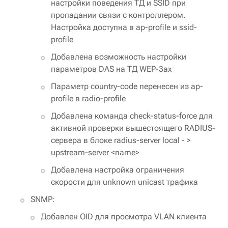
настройки поведения ТД и SSID при
пропадании связи с контроллером.
Настройка доступна в ap-profile и ssid-
profile
Добавлена возможность настройки
параметров DAS на ТД WEP-3ax
Параметр country-code перенесен из ap-
profile в radio-profile
Добавлена команда check-status-force для
активной проверки вышестоящего RADIUS-
сервера в блоке radius-server local - >
upstream-server <name>
Добавлена настройка ограничения
скорости для unknown unicast трафика
SNMP:
Добавлен OID для просмотра VLAN клиента